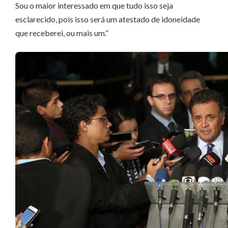
Sou o maior interessado em que tudo isso seja
esclarecido, pois isso será um atestado de idoneidade
que receberei, ou mais um.”