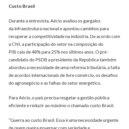
Custo Brasil
Durante a entrevista, Aécio avaliou os gargalos
da infraestrutura nacional e apontou caminhos para
recuperar a competitividade na indústria. De acordo com
a CNI, a participação do setor na composição do
PIB caiu de 48% para 25% nos últimos anos. O pré-
candidato do PSDB a presidente da República também
abordou a necessidade de uma reforma tributária, a falta
de acordos internacionais de livre comércio, os desafios
do agronegócio e as falhas do setor energético.
Para Aécio, o país precisa resgatar a gestão pública
eficiente e reduzir ao máximo o chamado custo Brasil.
“Guerra ao custo Brasil. Essa é uma necessidade urgente
de quem queira governar com seriedade e