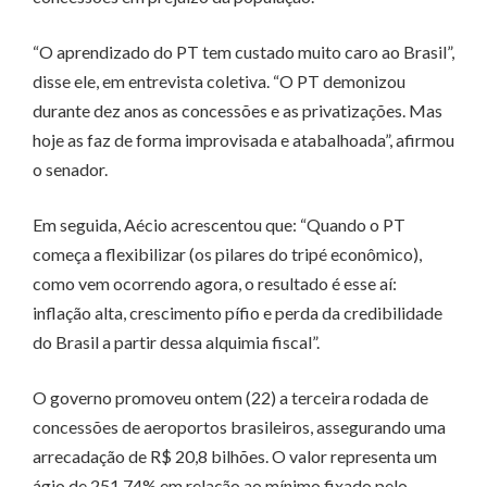
“O aprendizado do PT tem custado muito caro ao Brasil”,
disse ele, em entrevista coletiva. “O PT demonizou
durante dez anos as concessões e as privatizações. Mas
hoje as faz de forma improvisada e atabalhoada”, afirmou
o senador.
Em seguida, Aécio acrescentou que: “Quando o PT
começa a flexibilizar (os pilares do tripé econômico),
como vem ocorrendo agora, o resultado é esse aí:
inflação alta, crescimento pífio e perda da credibilidade
do Brasil a partir dessa alquimia fiscal”.
O governo promoveu ontem (22) a terceira rodada de
concessões de aeroportos brasileiros, assegurando uma
arrecadação de R$ 20,8 bilhões. O valor representa um
ágio de 251,74% em relação ao mínimo fixado pelo