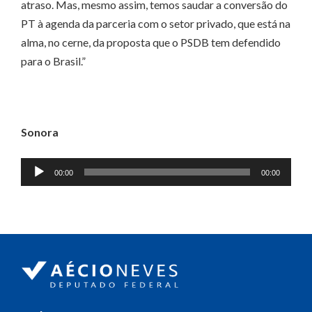
atraso. Mas, mesmo assim, temos saudar a conversão do
PT à agenda da parceria com o setor privado, que está na
alma, no cerne, da proposta que o PSDB tem defendido
para o Brasil.”
Sonora
Tocador
00:00
00:00
de
áudio