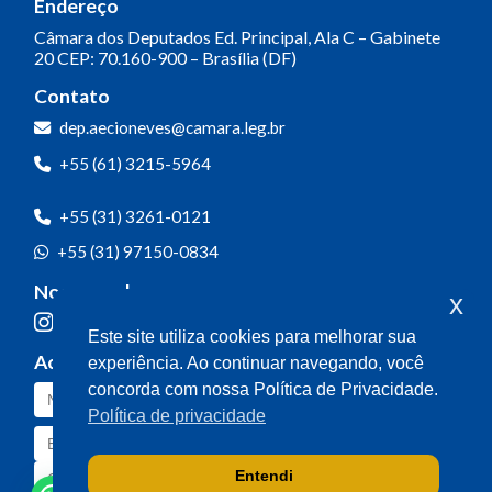
Endereço
Câmara dos Deputados
Ed. Principal, Ala C – Gabinete
20
CEP: 70.160-900 – Brasília (DF)
Contato
dep.aecioneves@camara.leg.br
+55 (61) 3215-5964
+55 (31) 3261-0121
+55 (31) 97150-0834
Nossas redes
x
Este site utiliza cookies para melhorar sua
Acompanhe o meu mandato
experiência. Ao continuar navegando, você
concorda com nossa Política de Privacidade.
Política de privacidade
Entendi