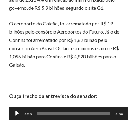
governo, de R$ 5,9 bilhões, segundo o site G1.
O aeroporto do Galeão, foi arrematado por R$ 19
bilhões pelo consórcio Aeroportos do Futuro. Já o de
Confins foi arrematado por R$ 1,82 bilhão pelo
consórcio AeroBrasil. Os lances mínimos eram de R$
1,096 bilhão para Confins e R$ 4,828 bilhões para o
Galeão.
Ouça trecho da entrevista do senador:
Tocador
00:00
00:00
de
áudio