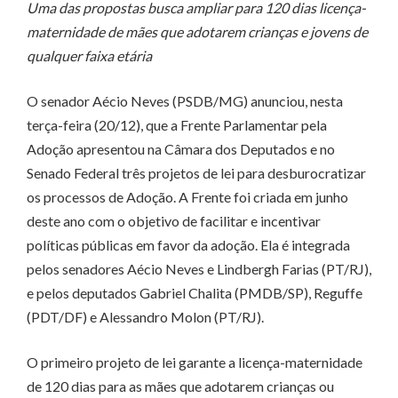
Uma das propostas busca ampliar para 120 dias licença-
maternidade de mães que adotarem crianças e jovens de
qualquer faixa etária
O senador Aécio Neves (PSDB/MG) anunciou, nesta
terça-feira (20/12), que a Frente Parlamentar pela
Adoção apresentou na Câmara dos Deputados e no
Senado Federal três projetos de lei para desburocratizar
os processos de Adoção. A Frente foi criada em junho
deste ano com o objetivo de facilitar e incentivar
políticas públicas em favor da adoção. Ela é integrada
pelos senadores Aécio Neves e Lindbergh Farias (PT/RJ),
e pelos deputados Gabriel Chalita (PMDB/SP), Reguffe
(PDT/DF) e Alessandro Molon (PT/RJ).
O primeiro projeto de lei garante a licença-maternidade
de 120 dias para as mães que adotarem crianças ou