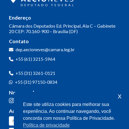
Endereço
Câmara dos Deputados
Ed. Principal, Ala C – Gabinete
20
CEP: 70.160-900 – Brasília (DF)
Contato
dep.aecioneves@camara.leg.br
+55 (61) 3215-5964
+55 (31) 3261-0121
+55 (31) 97150-0834
Nossas redes
x
Este site utiliza cookies para melhorar sua
Acompanhe o meu mandato
experiência. Ao continuar navegando, você
concorda com nossa Política de Privacidade.
Política de privacidade