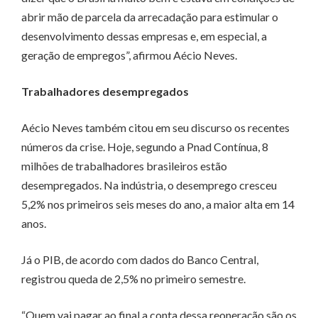
abrir mão de parcela da arrecadação para estimular o
desenvolvimento dessas empresas e, em especial, a
geração de empregos”, afirmou Aécio Neves.
Trabalhadores desempregados
Aécio Neves também citou em seu discurso os recentes
números da crise. Hoje, segundo a Pnad Contínua, 8
milhões de trabalhadores brasileiros estão
desempregados. Na indústria, o desemprego cresceu
5,2% nos primeiros seis meses do ano, a maior alta em 14
anos.
Já o PIB, de acordo com dados do Banco Central,
registrou queda de 2,5% no primeiro semestre.
“Quem vai pagar ao final a conta dessa reoneração são os