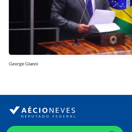
George Gianni
Endereço