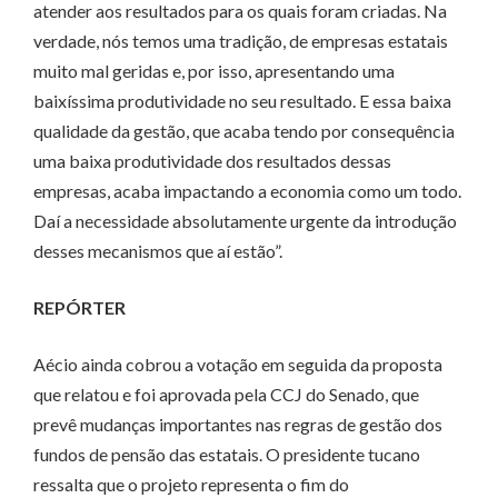
atender aos resultados para os quais foram criadas. Na
verdade, nós temos uma tradição, de empresas estatais
muito mal geridas e, por isso, apresentando uma
baixíssima produtividade no seu resultado. E essa baixa
qualidade da gestão, que acaba tendo por consequência
uma baixa produtividade dos resultados dessas
empresas, acaba impactando a economia como um todo.
Daí a necessidade absolutamente urgente da introdução
desses mecanismos que aí estão”.
REPÓRTER
Aécio ainda cobrou a votação em seguida da proposta
que relatou e foi aprovada pela CCJ do Senado, que
prevê mudanças importantes nas regras de gestão dos
fundos de pensão das estatais. O presidente tucano
ressalta que o projeto representa o fim do