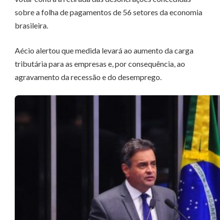
sobre a folha de pagamentos de 56 setores da economia
brasileira.
Aécio alertou que medida levará ao aumento da carga
tributária para as empresas e, por consequência, ao
agravamento da recessão e do desemprego.