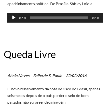
apadrinhamento político. De Brasília, Shirley Loiola.
Tocador
00:00
00:00
de
áudio
Queda Livre
Aécio Neves – Folha de S. Paulo – 22/02/2016
O novo rebaixamento da nota de risco do Brasil, apenas
seis meses depois de o país perder o selo de bom
pagador, não surpreendeu ninguém.