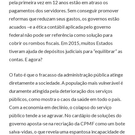
pela primeira vez em 12 anos estão em atraso os
pagamentos dos servidores. Sem conseguir promover
reformas que reduzam seus gastos, os governos estão
acuados –e a ética contábil aplicada pelo governo
federal não pode ser referência como solução para
cobrir os rombos fiscais. Em 2015, muitos Estados
tiveram ajuda de depósitos judiciais para “equilibrar” as
contas. E agora?
O fato é que o fracasso da administração pública atinge
diretamente a sociedade. A população mais vulnerável é
duramente atingida pela deterioração dos serviços
públicos, como mostra o caos da saúde em todo o país.
Com a economia em declínio, o colapso do serviço
público tende a se agravar. No cardápio de soluções do
governo aposta-se na recriação da CPMF como um bote
salva-vidas, o que revela uma espantosa incapacidade de