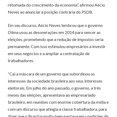
retomada do crescimento da economia”, afirmou Aécio
Neves ao anunciar a posição contrária do PSDB.
Em seu discurso, Aécio Neves lembrou que o governo
Dilma usou as desonerações em 2014 para vencer as
eleições, prometendo que a redução de impostos seria
permanente. Com isso estimulou empresários a investir
em seus negócios e a ampliar a contratação de
trabalhadores.
“Cai a máscara de um governo que subordinou os
interesses da sociedade brasileira aos seus interesses
eleitorais. Em julho do ano passado, o governo, a três
meses das eleições, apresentava ao empresariado
brasileiro, em reuniões com enorme cobertura da mídia e
com um discurso que atingia a classe trabalhadora, para
dizer que o Brasil ia muito bem e estava em condições de