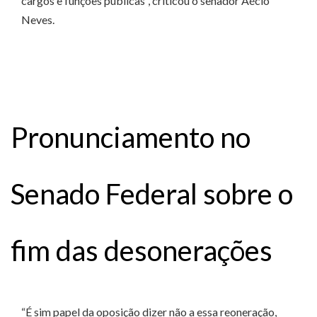
cargos e funções públicas”, criticou o senador Aécio
Neves.
Pronunciamento no
Senado Federal sobre o
fim das desonerações
“É sim papel da oposição dizer não a essa reoneração,