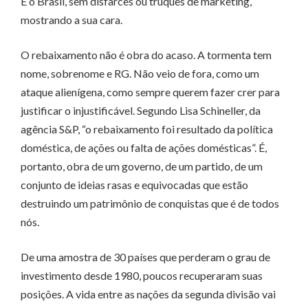
É o Brasil, sem disfarces ou truques de marketing,
mostrando a sua cara.
O rebaixamento não é obra do acaso. A tormenta tem
nome, sobrenome e RG. Não veio de fora, como um
ataque alienígena, como sempre querem fazer crer para
justificar o injustificável. Segundo Lisa Schineller, da
agência S&P, “o rebaixamento foi resultado da política
doméstica, de ações ou falta de ações domésticas”. É,
portanto, obra de um governo, de um partido, de um
conjunto de ideias rasas e equivocadas que estão
destruindo um patrimônio de conquistas que é de todos
nós.
De uma amostra de 30 países que perderam o grau de
investimento desde 1980, poucos recuperaram suas
posições. A vida entre as nações da segunda divisão vai