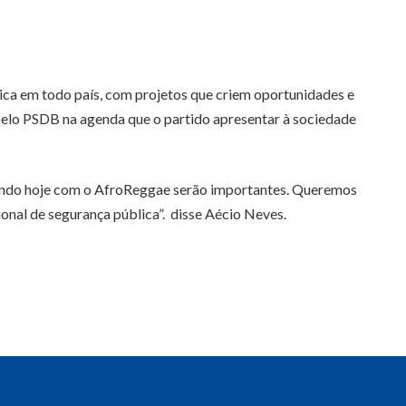
ica em todo país, com projetos que criem oportunidades e
 pelo PSDB na agenda que o partido apresentar à sociedade
 tendo hoje com o AfroReggae serão importantes. Queremos
onal de segurança pública”. disse Aécio Neves.