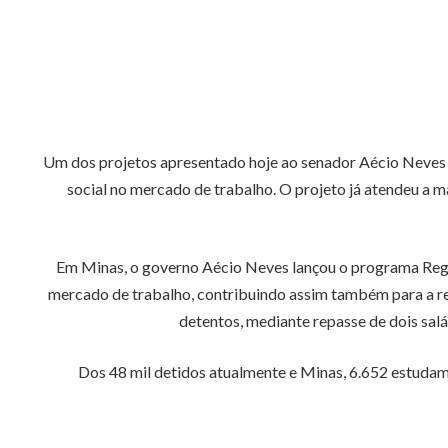
Um dos projetos apresentado hoje ao senador Aécio Neves fo
social no mercado de trabalho. O projeto já atendeu a 
Em Minas, o governo Aécio Neves lançou o programa Regres
mercado de trabalho, contribuindo assim também para a rei
detentos, mediante repasse de dois sal
Dos 48 mil detidos atualmente e Minas, 6.652 estudam