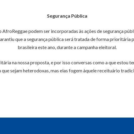
Segurança Pública
do AfroReggae podem ser incorporadas às ações de segurança públ
antiu que a segurança pública será tratada de forma prioritária
brasileira este ano, durante a campanha eleitoral.
ritária na nossa proposta, e por isso conversas como a que estou
 que sejam heterodoxas, mas elas fogem àquele receituário tradici