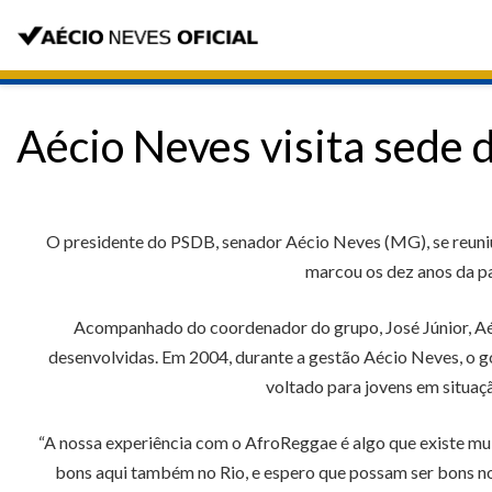
Aécio Neves visita sede
O presidente do PSDB, senador Aécio Neves (MG), se reuniu
marcou os dez anos da p
Acompanhado do coordenador do grupo, José Júnior, Aé
desenvolvidas. Em 2004, durante a gestão Aécio Neves, o g
voltado para jovens em situaç
“A nossa experiência com o AfroReggae é algo que existe mui
bons aqui também no Rio, e espero que possam ser bons no B