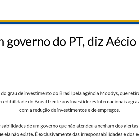
m governo do PT, diz Aécio
 grau de investimento do Brasil pela agência Moodys, que retiro
credibilidade do Brasil frente aos investidores internacionais ag
com a redução de investimentos e de empregos.
nsabilidades de um governo que não atendeu a nenhum dos alertas
ue ela não existe. É exclusivamente das irresponsabilidades e dos e