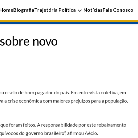
Home
Biografia
Trajetória Política
Notícias
Fale Conosco
 sobre novo
u o selo de bom pagador do país. Em entrevista coletiva, em
rava a crise econômica com maiores prejuízos para a população,
 que foram feitos. A responsabilidade por este rebaixamento
quívocos do governo brasileiro”, afirmou Aécio.