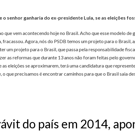
e o senhor ganharia do ex-presidente Lula, se as eleições fo
ao que vem acontecendo hoje no Brasil. Acho que esse modelo de g
ca, fracassou. Agora, nós do PSDB temos um projeto para o Brasil, 
er um projeto para o Brasil, que passa pela responsabilidade fisca
zer as reformas que durante 13 anos não foram feitas pelo gover
 eleições se aproximarem, terá uma candidatura que represente es
, o que precisamos é encontrar caminhos para que o Brasil saia d
ávit do país em 2014, ap