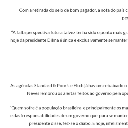
Com a retirada do selo de bom pagador, a nota do país 
pe
“A falta perspectiva futura talvez tenha sido o ponto mais 
hoje da presidente Dilma é única e exclusivamente se manter
As agências Standard & Poor’s e Fitch já haviam rebaixado o
Neves lembrou os alertas feitos ao governo pela op
“Quem sofre é a população brasileira, e principalmente os m
e das irresponsabilidades de um governo que, para se manter
presidente disse, fez-se o diabo. E hoje, infelizm