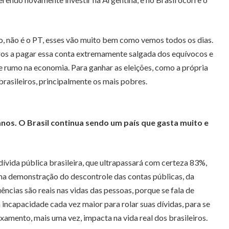
no, não é o PT, esses vão muito bem como vemos todos os dias.
iros a pagar essa conta extremamente salgada dos equívocos e
e rumo na economia. Para ganhar as eleições, como a própria
brasileiros, principalmente os mais pobres.
anos. O Brasil continua sendo um país que gasta muito e
dívida pública brasileira, que ultrapassará com certeza 83%,
uma demonstração do descontrole das contas públicas, da
ncias são reais nas vidas das pessoas, porque se fala de
incapacidade cada vez maior para rolar suas dívidas, para se
xamento, mais uma vez, impacta na vida real dos brasileiros.