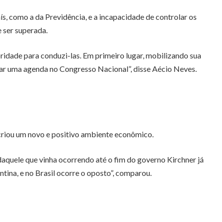
, como a da Previdência, e a incapacidade de controlar os
e ser superada.
ridade para conduzi-las. Em primeiro lugar, mobilizando sua
var uma agenda no Congresso Nacional”, disse Aécio Neves.
criou um novo e positivo ambiente econômico.
daquele que vinha ocorrendo até o fim do governo Kirchner já
tina, e no Brasil ocorre o oposto”, comparou.