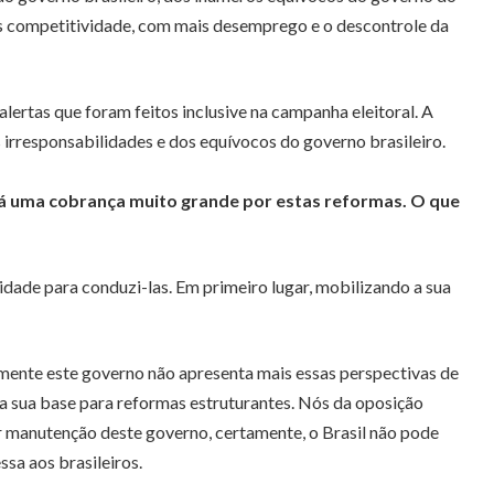
os competitividade, com mais desemprego e o descontrole da
ertas que foram feitos inclusive na campanha eleitoral. A
 irresponsabilidades e dos equívocos do governo brasileiro.
Há uma cobrança muito grande por estas reformas. O que
idade para conduzi-las. Em primeiro lugar, mobilizando a sua
amente este governo não apresenta mais essas perspectivas de
 sua base para reformas estruturantes. Nós da oposição
ar manutenção deste governo, certamente, o Brasil não pode
sa aos brasileiros.