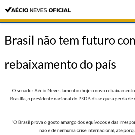
Brasil não tem futuro co
rebaixamento do país
O senador Aécio Neves lamentou hoje o novo rebaixamento do
Brasília, o presidente nacional do PSDB disse que a perda de 
“O Brasil prova o gosto amargo dos equívocos e das irrespo
não é de nenhuma crise internacional, até porq