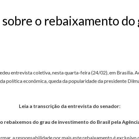
 sobre o rebaixamento do 
eu entrevista coletiva, nesta quarta-feira (24/02), em Brasília. 
 da política econômica, queda da popularidade da presidente Di
Leia a transcrição da entrevista do senador:
o rebaixemos do grau de investimento do Brasil pela Agênci
 afirmar, a responsabilidade por mais este rebaixamento é exclusiv