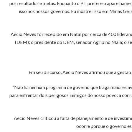
por resultados e metas. Enquanto o PT prefere o aparelhamen
isso nos nossos governos. Eu mostrei isso em Minas Ger
Aécio Neves foi recebido em Natal por cerca de 400 liderança
(DEM); o presidente do DEM, senador Agripino Maia; o se
Em seu discurso, Aécio Neves afirmou que a gestão 
“Não há nenhum programa de governo que traga maiores avan
para enfrentar dois perigosos inimigos do nosso povo: a cor
Aécio Neves criticou a falta de planejamento e de investim
ocorre porque o governo est