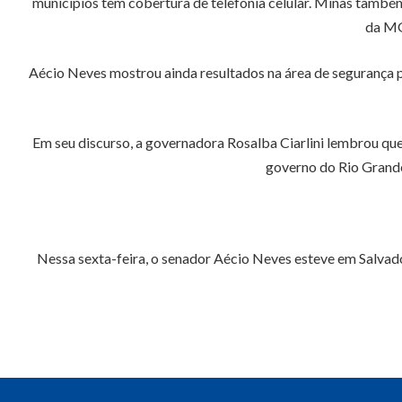
municípios têm cobertura de telefonia celular. Minas também 
da MG
Aécio Neves mostrou ainda resultados na área de segurança púb
Em seu discurso, a governadora Rosalba Ciarlini lembrou qu
governo do Rio Grande
Nessa sexta-feira, o senador Aécio Neves esteve em Salvado