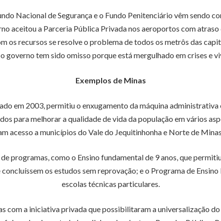
ndo Nacional de Segurança e o Fundo Penitenciário vêm sendo cont
rno aceitou a Parceria Pública Privada nos aeroportos com atraso
Com os recursos se resolve o problema de todos os metrôs das capit
 o governo tem sido omisso porque está mergulhado em crises e vi
Exemplos de Minas
ado em 2003, permitiu o enxugamento da máquina administrativa e
dos para melhorar a qualidade de vida da população em vários asp
m acesso a municípios do Vale do Jequitinhonha e Norte de Minas
de programas, como o Ensino fundamental de 9 anos, que permitiu
e concluíssem os estudos sem reprovação; e o Programa de Ensino P
escolas técnicas particulares.
com a iniciativa privada que possibilitaram a universalização do 