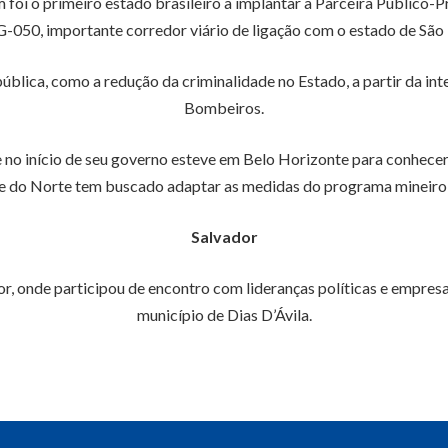
foi o primeiro estado brasileiro a implantar a Parceira Público-P
-050, importante corredor viário de ligação com o estado de São 
lica, como a redução da criminalidade no Estado, a partir da inte
Bombeiros.
e no início de seu governo esteve em Belo Horizonte para conhece
 do Norte tem buscado adaptar as medidas do programa mineiro 
Salvador
r, onde participou de encontro com lideranças políticas e empre
município de Dias D’Ávila.