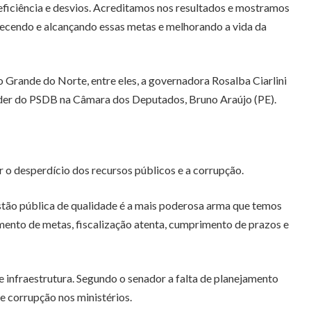
eficiência e desvios. Acreditamos nos resultados e mostramos
lecendo e alcançando essas metas e melhorando a vida da
o Grande do Norte, entre eles, a governadora Rosalba Ciarlini
íder do PSDB na Câmara dos Deputados, Bruno Araújo (PE).
 o desperdício dos recursos públicos e a corrupção.
stão pública de qualidade é a mais poderosa arma que temos
mento de metas, fiscalização atenta, cumprimento de prazos e
e infraestrutura. Segundo o senador a falta de planejamento
e corrupção nos ministérios.