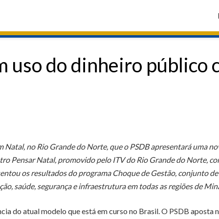
 uso do dinheiro público
em Natal, no Rio Grande do Norte, que o PSDB apresentará uma no
ntro Pensar Natal, promovido pelo ITV do Rio Grande do Norte, co
sentou os resultados do programa Choque de Gestão, conjunto de m
o, saúde, segurança e infraestrutura em todas as regiões de Min
ia do atual modelo que está em curso no Brasil. O PSDB aposta n