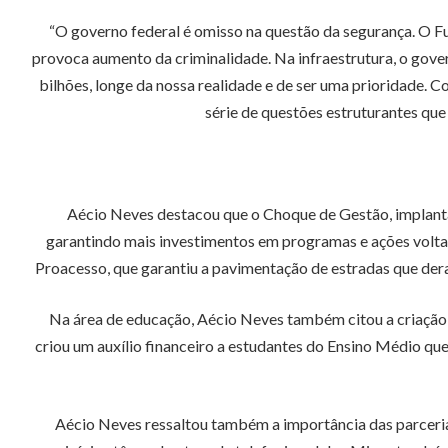
“O governo federal é omisso na questão da segurança. O Fu
provoca aumento da criminalidade. Na infraestrutura, o gove
bilhões, longe da nossa realidade e de ser uma prioridade. 
série de questões estruturantes que
Aécio Neves destacou que o Choque de Gestão, implant
garantindo mais investimentos em programas e ações volta
Proacesso, que garantiu a pavimentação de estradas que dera
Na área de educação, Aécio Neves também citou a criação 
criou um auxílio financeiro a estudantes do Ensino Médio qu
Aécio Neves ressaltou também a importância das parcerias 