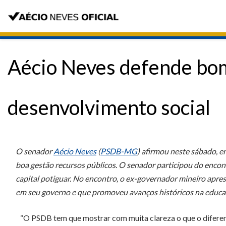
Aécio Neves defende bom
desenvolvimento social
O senador
Aécio Neves
(
PSDB-MG
) afirmou neste sábado, 
boa gestão recursos públicos. O senador participou do enco
capital potiguar. No encontro, o ex-governador mineiro apre
em seu governo e que promoveu avanços históricos na educaçã
“O PSDB tem que mostrar com muita clareza o que o diferenc