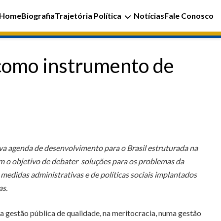
Home
Biografia
Trajetória Política
Notícias
Fale Conosco
 como instrumento de
va agenda de desenvolvimento para o Brasil estruturada na
m o objetivo de debater soluções para os problemas da
edidas administrativas e de políticas sociais implantados
as.
a gestão pública de qualidade, na meritocracia, numa gestão