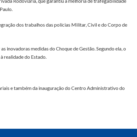
rivada Rodoviária, que garantiu a melhoria de trafegabilidade
Paulo.
gração dos trabalhos das polícias Militar, Civil e do Corpo de
r as inovadoras medidas do Choque de Gestão. Segundo ela, o
à realidade do Estado.
sariais e também da inauguração do Centro Administrativo do