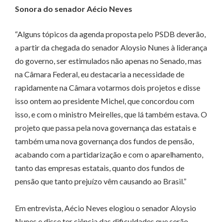
Sonora do senador Aécio Neves
“Alguns tópicos da agenda proposta pelo PSDB deverão,
a partir da chegada do senador Aloysio Nunes à liderança
do governo, ser estimulados não apenas no Senado, mas
na Câmara Federal, eu destacaria a necessidade de
rapidamente na Câmara votarmos dois projetos e disse
isso ontem ao presidente Michel, que concordou com
isso, e com o ministro Meirelles, que lá também estava. O
projeto que passa pela nova governança das estatais e
também uma nova governança dos fundos de pensão,
acabando com a partidarização e com o aparelhamento,
tanto das empresas estatais, quanto dos fundos de
pensão que tanto prejuízo vêm causando ao Brasil.”
Em entrevista, Aécio Neves elogiou o senador Aloysio
Nunes e disse ter ciência das dificuldades que serão