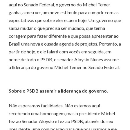
aqui no Senado Federal, o governo do Michel Temer
ganha, a meu ver, um novo estímulo para cumprir com as
expectativas que sobre ele recaem hoje. Um governo que
saiba mudar o que precisa ser mudado, que tenha
coragem para fazer diferente e que possa apresentar ao
Brasil uma nova e ousada agenda de projetos. Portanto, a
partir de hoje, e ele falará com vocês em seguida, em
nome de todo o PSDB, o senador Aloysio Nunes assume
a liderança do governo Michel Temer no Senado Federal.
Sobre o PSDB assumir a liderança do governo.
Não esperamos facilidades. Não estamos aqui
recebendo uma homenagem, mas o presidente Michel
fez ao Senador Aloysio e fez ao PSDB, através do seu
presidente, uma convocação para que nos unamos a ele