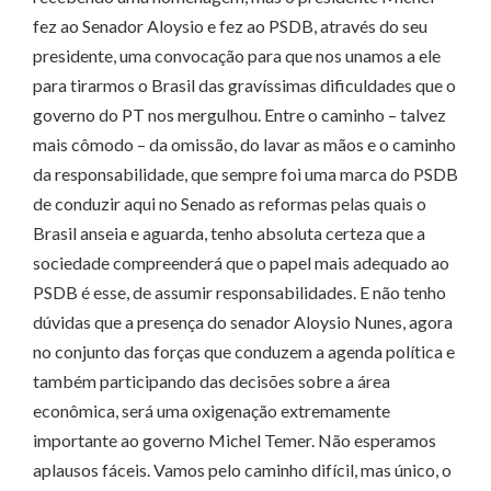
fez ao Senador Aloysio e fez ao PSDB, através do seu
presidente, uma convocação para que nos unamos a ele
para tirarmos o Brasil das gravíssimas dificuldades que o
governo do PT nos mergulhou. Entre o caminho – talvez
mais cômodo – da omissão, do lavar as mãos e o caminho
da responsabilidade, que sempre foi uma marca do PSDB
de conduzir aqui no Senado as reformas pelas quais o
Brasil anseia e aguarda, tenho absoluta certeza que a
sociedade compreenderá que o papel mais adequado ao
PSDB é esse, de assumir responsabilidades. E não tenho
dúvidas que a presença do senador Aloysio Nunes, agora
no conjunto das forças que conduzem a agenda política e
também participando das decisões sobre a área
econômica, será uma oxigenação extremamente
importante ao governo Michel Temer. Não esperamos
aplausos fáceis. Vamos pelo caminho difícil, mas único, o