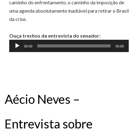
caminho do enfrentamento, o caminho da imposição de
uma agenda absolutamente inadiável para retirar o Brasil
da crise.
Ouça trechos da entrevista do senador:
Tocador
00:00
00:00
de
áudio
Aécio Neves –
Entrevista sobre