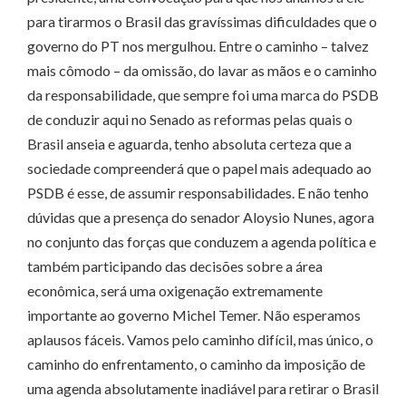
para tirarmos o Brasil das gravíssimas dificuldades que o
governo do PT nos mergulhou. Entre o caminho – talvez
mais cômodo – da omissão, do lavar as mãos e o caminho
da responsabilidade, que sempre foi uma marca do PSDB
de conduzir aqui no Senado as reformas pelas quais o
Brasil anseia e aguarda, tenho absoluta certeza que a
sociedade compreenderá que o papel mais adequado ao
PSDB é esse, de assumir responsabilidades. E não tenho
dúvidas que a presença do senador Aloysio Nunes, agora
no conjunto das forças que conduzem a agenda política e
também participando das decisões sobre a área
econômica, será uma oxigenação extremamente
importante ao governo Michel Temer. Não esperamos
aplausos fáceis. Vamos pelo caminho difícil, mas único, o
caminho do enfrentamento, o caminho da imposição de
uma agenda absolutamente inadiável para retirar o Brasil