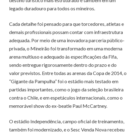
destino turístico mais estruturado e também em um
legado duradouro para todos os mineiros.
Cada detalhe foi pensado para que torcedores, atletas e
demais profissionais possam contar com infraestrutura
adequada. Por meio de uma inovadora parceria público-
privada, o Mineirão foi transformado em uma moderna
arena multiuso e adequado às especificações da Fifa,
sendo entregue rigorosamente dentro do prazo e do
valor previstos. Entre todas as arenas da Copa de 2014, o
“Gigante da Pampulha” foi o estádio mais testado em
partidas importantes, como o jogo da seleção brasileira
contra o Chile, e em espetáculos internacionais, como o
memorável show do ex-beatle Paul McCartney.
O estádio Independência, campo oficial de treinamento,
também foi modernizado, e o Sesc Venda Nova recebeu