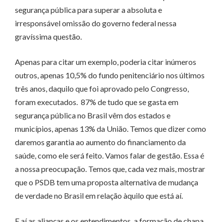
segurança pública para superar a absoluta e
irresponsável omissão do governo federal nessa
gravíssima questão.
Apenas para citar um exemplo, poderia citar inúmeros
outros, apenas 10,5% do fundo penitenciário nos últimos
três anos, daquilo que foi aprovado pelo Congresso,
foram executados. 87% de tudo que se gasta em
segurança pública no Brasil vêm dos estados e
municípios, apenas 13% da União. Temos que dizer como
daremos garantia ao aumento do financiamento da
saúde, como ele será feito. Vamos falar de gestão. Essa é
a nossa preocupação. Temos que, cada vez mais, mostrar
que o PSDB tem uma proposta alternativa de mudança
de verdade no Brasil em relação àquilo que está aí.
E aí as alianças e os entendimentos, a formação de chapa,