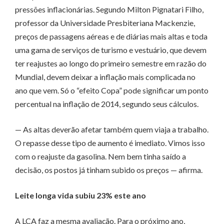
pressões inflacionárias. Segundo Milton Pignatari Filho,
professor da Universidade Presbiteriana Mackenzie,
preços de passagens aéreas e de diárias mais altas e toda
uma gama de serviços de turismo e vestuário, que devem
ter reajustes ao longo do primeiro semestre em razão do
Mundial, devem deixar a inflação mais complicada no
ano que vem. Só o “efeito Copa” pode significar um ponto
percentual na inflação de 2014, segundo seus cálculos.
— As altas deverão afetar também quem viaja a trabalho.
O repasse desse tipo de aumento é imediato. Vimos isso
com o reajuste da gasolina. Nem bem tinha saído a
decisão, os postos já tinham subido os preços — afirma.
Leite longa vida subiu 23% este ano
A LCA faz a mesma avaliação. Para o próximo ano,