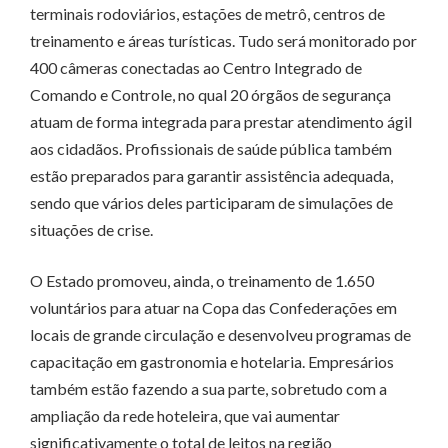
terminais rodoviários, estações de metrô, centros de
treinamento e áreas turísticas. Tudo será monitorado por
400 câmeras conectadas ao Centro Integrado de
Comando e Controle, no qual 20 órgãos de segurança
atuam de forma integrada para prestar atendimento ágil
aos cidadãos. Profissionais de saúde pública também
estão preparados para garantir assistência adequada,
sendo que vários deles participaram de simulações de
situações de crise.
O Estado promoveu, ainda, o treinamento de 1.650
voluntários para atuar na Copa das Confederações em
locais de grande circulação e desenvolveu programas de
capacitação em gastronomia e hotelaria. Empresários
também estão fazendo a sua parte, sobretudo com a
ampliação da rede hoteleira, que vai aumentar
significativamente o total de leitos na região