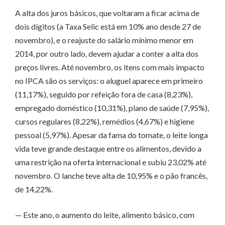
A alta dos juros básicos, que voltaram a ficar acima de
dois dígitos (a Taxa Selic está em 10% ano desde 27 de
novembro), e o reajuste do salário mínimo menor em
2014, por outro lado, devem ajudar a conter a alta dos
preços livres. Até novembro, os itens com mais impacto
no IPCA são os serviços: o aluguel aparece em primeiro
(11,17%), seguido por refeição fora de casa (8,23%),
empregado doméstico (10,31%), plano de saúde (7,95%),
cursos regulares (8,22%), remédios (4,67%) e higiene
pessoal (5,97%). Apesar da fama do tomate, o leite longa
vida teve grande destaque entre os alimentos, devido a
uma restrição na oferta internacional e subiu 23,02% até
novembro. O lanche teve alta de 10,95% e o pão francês,
de 14,22%.
— Este ano, o aumento do leite, alimento básico, com