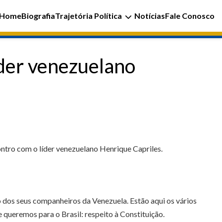
Home
Biografia
Trajetória Política
Notícias
Fale Conosco
íder venezuelano
ontro com o líder venezuelano Henrique Capriles.
dos seus companheiros da Venezuela. Estão aqui os vários
 queremos para o Brasil: respeito à Constituição.