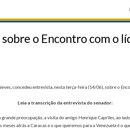
 sobre o Encontro com o l
ves, concedeu entrevista, nesta terça-feira (14/06), sobre o Enc
Leia a transcrição da entrevista do senador:
ande preocupação, a visita do amigo Henrique Capriles, ao lado 
s meses atrás a Caracas e o que queremos para a Venezuela é o que