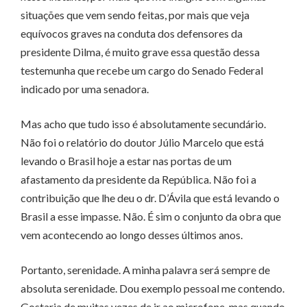
situações que vem sendo feitas, por mais que veja
equívocos graves na conduta dos defensores da
presidente Dilma, é muito grave essa questão dessa
testemunha que recebe um cargo do Senado Federal
indicado por uma senadora.
Mas acho que tudo isso é absolutamente secundário.
Não foi o relatório do doutor Júlio Marcelo que está
levando o Brasil hoje a estar nas portas de um
afastamento da presidente da República. Não foi a
contribuição que lhe deu o dr. D’Ávila que está levando o
Brasil a esse impasse. Não. É sim o conjunto da obra que
vem acontecendo ao longo desses últimos anos.
Portanto, serenidade. A minha palavra será sempre de
absoluta serenidade. Dou exemplo pessoal me contendo.
Gostaria de muitas vezes de ir ao microfone, mas quando