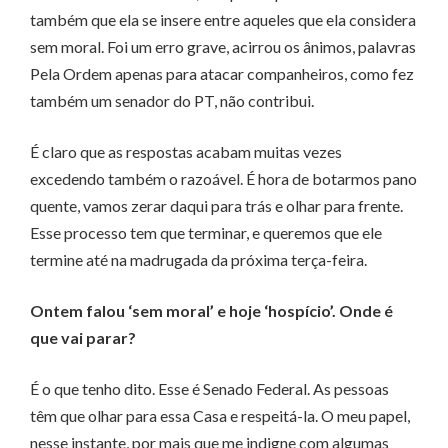
também que ela se insere entre aqueles que ela considera
sem moral. Foi um erro grave, acirrou os ânimos, palavras
Pela Ordem apenas para atacar companheiros, como fez
também um senador do PT, não contribui.
É claro que as respostas acabam muitas vezes
excedendo também o razoável. É hora de botarmos pano
quente, vamos zerar daqui para trás e olhar para frente.
Esse processo tem que terminar, e queremos que ele
termine até na madrugada da próxima terça-feira.
Ontem falou ‘sem moral’ e hoje ‘hospício’. Onde é
que vai parar?
É o que tenho dito. Esse é Senado Federal. As pessoas
têm que olhar para essa Casa e respeitá-la. O meu papel,
nesse instante, por mais que me indigne com algumas