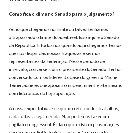
Como fica o clima no Senado para o julgamento?
Acho que chegamos no limite ou talvez tenhamos
ultrapassado o limite do aceitável. Isso aqui é o Senado
da República. E todos nós quando aqui chegamos temos
que nos despir das nossas fraquezas e sermos
representantes da Federação. Nesse período de
intervalo, conversei com o presidente do Senado. Tenho
conversado com os líderes da base do governo Michel
Temer, aqueles que apoiam o impeachment, e até mesmo
com lideranças da hoje oposição.
A nossa expectativa é de que no retorno dos trabalhos,
cada palavra seja medida. Não podemos fazer um
pugilato congressual. É claro que existem provocações
desde ontem. Foi indevida a colocação da senadora