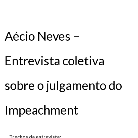
Aécio Neves –
Entrevista coletiva
sobre o julgamento do
Impeachment
Trechos da entrevista: