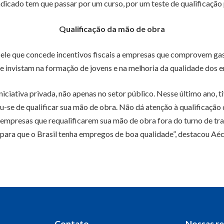
ndicado tem que passar por um curso, por um teste de qualificação 
Qualificação da mão de obra
 ele que concede incentivos fiscais a empresas que comprovem gas
e invistam na formação de jovens e na melhoria da qualidade dos 
niciativa privada, não apenas no setor público. Nesse último ano
eu-se de qualificar sua mão de obra. Não dá atenção à qualificação 
s empresas que requalificarem sua mão de obra fora do turno de tr
para que o Brasil tenha empregos de boa qualidade”, destacou Aé
Contato
Nossas r