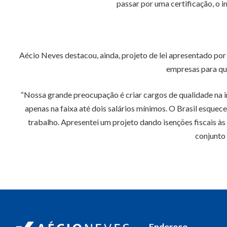
passar por uma certificação, o i
Aécio Neves destacou, ainda, projeto de lei apresentado por
empresas para qu
“Nossa grande preocupação é criar cargos de qualidade na i
apenas na faixa até dois salários mínimos. O Brasil esquec
trabalho. Apresentei um projeto dando isenções fiscais à
conjunto 
Endereço