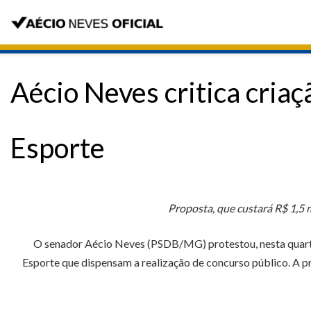
Aécio Neves critica cria
Esporte
Proposta, que custará R$ 1,5 m
O senador Aécio Neves (PSDB/MG) protestou, nesta quarta-f
Esporte que dispensam a realização de concurso público. A p