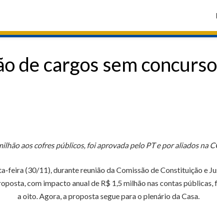
ção de cargos sem concurso
ilhão aos cofres públicos, foi aprovada pelo PT e por aliados na CC
eira (30/11), durante reunião da Comissão de Constituição e Just
roposta, com impacto anual de R$ 1,5 milhão nas contas públicas,
a oito. Agora, a proposta segue para o plenário da Casa.