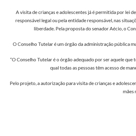
A visita de crianças e adolescentes já é permitida por lei 
responsável legal ou pela entidade responsável, nas situaç
liberdade. Pela proposta do senador Aécio, o Cons
O Conselho Tutelar é um órgão da administração pública mun
“O Conselho Tutelar é o órgão adequado por ser aquele que t
qual todas as pessoas têm acesso de manei
Pelo projeto, a autorização para visita de crianças e adolesc
mães n