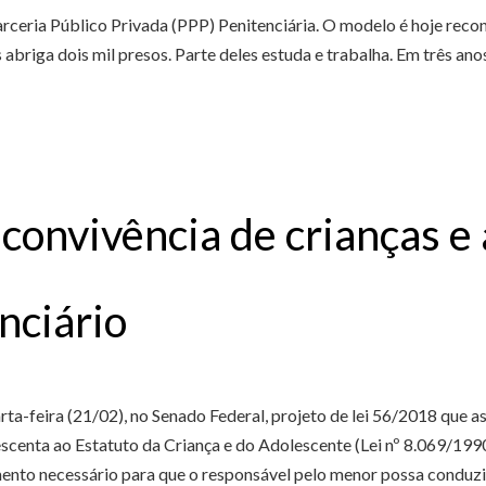
eria Público Privada (PPP) Penitenciária. O modelo é hoje reco
abriga dois mil presos. Parte deles estuda e trabalha. Em três ano
 convivência de crianças e
nciário
feira (21/02), no Senado Federal, projeto de lei 56/2018 que as
rescenta ao Estatuto da Criança e do Adolescente (Lei nº 8.069/1
nto necessário para que o responsável pelo menor possa conduzi-