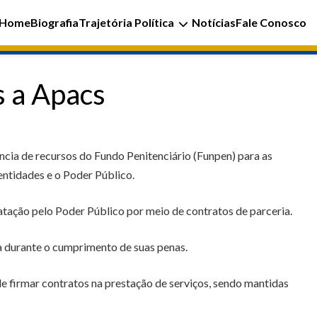
Home
Biografia
Trajetória Política
Notícias
Fale Conosco
s a Apacs
ncia de recursos do Fundo Penitenciário (Funpen) para as
entidades e o Poder Público.
tação pelo Poder Público por meio de contratos de parceria.
da durante o cumprimento de suas penas.
de firmar contratos na prestação de serviços, sendo mantidas