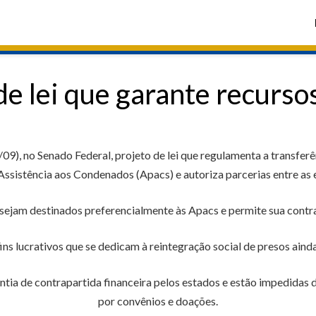
de lei que garante recurso
09), no Senado Federal, projeto de lei que regulamenta a transferê
ssistência aos Condenados (Apacs) e autoriza parcerias entre as 
jam destinados preferencialmente às Apacs e permite sua contra
ns lucrativos que se dedicam à reintegração social de presos ain
tia de contrapartida financeira pelos estados e estão impedidas 
por convênios e doações.