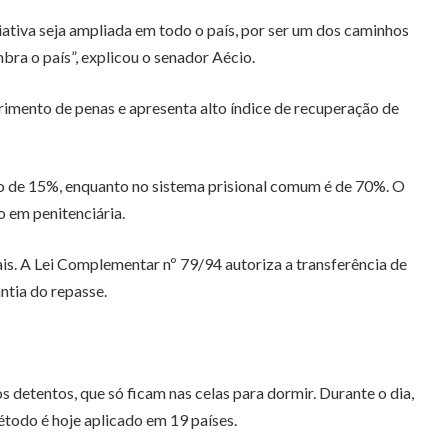
tiva seja ampliada em todo o país, por ser um dos caminhos
ra o país”, explicou o senador Aécio.
mento de penas e apresenta alto índice de recuperação de
o de 15%, enquanto no sistema prisional comum é de 70%. O
 em penitenciária.
is. A Lei Complementar nº 79/94 autoriza a transferência de
ntia do repasse.
 detentos, que só ficam nas celas para dormir. Durante o dia,
todo é hoje aplicado em 19 países.