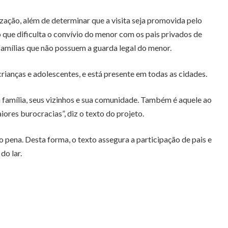
rização, além de determinar que a visita seja promovida pelo
o que dificulta o convívio do menor com os pais privados de
 famílias que não possuem a guarda legal do menor.
ianças e adolescentes, e está presente em todas as cidades.
 família, seus vizinhos e sua comunidade. Também é aquele ao
ores burocracias”, diz o texto do projeto.
o pena. Desta forma, o texto assegura a participação de pais e
do lar.