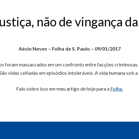
justiça, não de vingança d
Aécio Neves – Folha de S. Paulo – 09/01/2017
esos foram massacrados em um confronto entre facções criminosas.
 São vidas ceifadas em episódios intoleráveis. A vida humana sob a
Falo sobre isso em meu artigo de hoje para a
Folha.