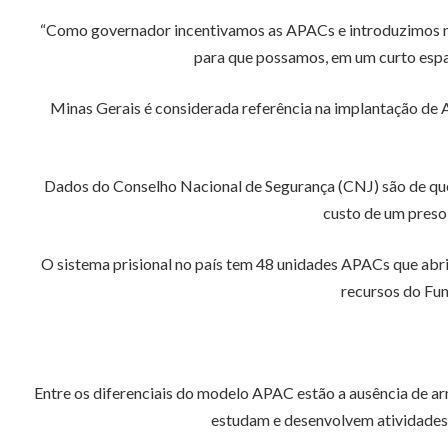
“Como governador incentivamos as APACs e introduzimos med
para que possamos, em um curto espaç
Minas Gerais é considerada referência na implantação de
Dados do Conselho Nacional de Segurança (CNJ) são de que
custo de um preso
O sistema prisional no país tem 48 unidades APACs que abri
recursos do Fun
Entre os diferenciais do modelo APAC estão a ausência de arm
estudam e desenvolvem atividades,