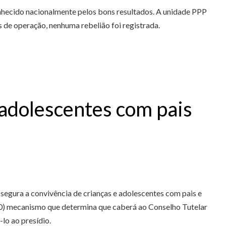
nhecido nacionalmente pelos bons resultados. A unidade PPP
s de operação, nenhuma rebelião foi registrada.
 adolescentes com pais
segura a convivência de crianças e adolescentes com pais e
990) mecanismo que determina que caberá ao Conselho Tutelar
lo ao presídio.