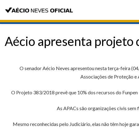
Aécio apresenta projeto 
O senador Aécio Neves apresentou nesta terça-feira (04/
Associações de Proteção e A
O Projeto 383/2018 prevê que 10% dos recursos do Funpen se
As APACs são organizações civis sem fi
Mesmo reconhecidas pelo Judiciário, elas não têm hoje garan