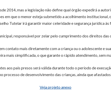
desde 2014, mas a legislação não define qual órgão expedirá a auto
ões em que o menor esteja submetido a acolhimento institucional, 
elho Tutelar irá garantir maior celeridade e segurança jurídica às
icipal, responsável por zelar pelo cumprimento dos direitos das cr
em contato mais diretamente com a criança ou o adolescente e sua
ra mais simplificada, o que garante o rápido atendimento, sem mai
entes aos pais presos será válida durante todo o período de execuçã
o processo de desenvolvimento das crianças, ainda que afastados 
Veja projeto anexo