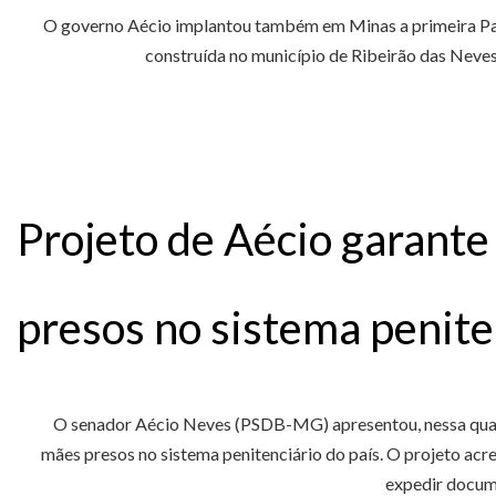
O governo Aécio implantou também em Minas a primeira Parc
construída no município de Ribeirão das Neves 
Projeto de Aécio garante
presos no sistema penite
O senador Aécio Neves (PSDB-MG) apresentou, nessa quarta-
mães presos no sistema penitenciário do país. O projeto ac
expedir docume