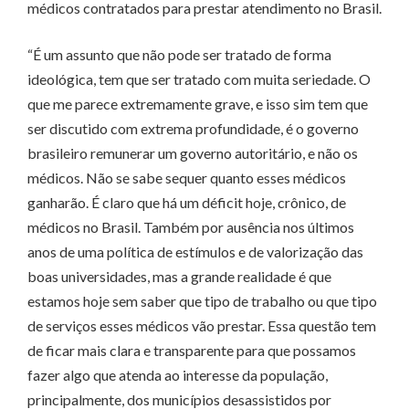
médicos contratados para prestar atendimento no Brasil.
“É um assunto que não pode ser tratado de forma
ideológica, tem que ser tratado com muita seriedade. O
que me parece extremamente grave, e isso sim tem que
ser discutido com extrema profundidade, é o governo
brasileiro remunerar um governo autoritário, e não os
médicos. Não se sabe sequer quanto esses médicos
ganharão. É claro que há um déficit hoje, crônico, de
médicos no Brasil. Também por ausência nos últimos
anos de uma política de estímulos e de valorização das
boas universidades, mas a grande realidade é que
estamos hoje sem saber que tipo de trabalho ou que tipo
de serviços esses médicos vão prestar. Essa questão tem
de ficar mais clara e transparente para que possamos
fazer algo que atenda ao interesse da população,
principalmente, dos municípios desassistidos por