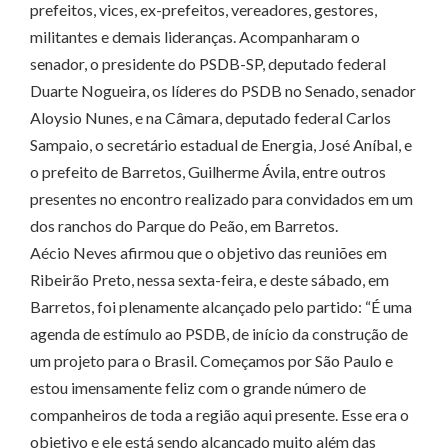
prefeitos, vices, ex-prefeitos, vereadores, gestores,
militantes e demais lideranças. Acompanharam o
senador, o presidente do PSDB-SP, deputado federal
Duarte Nogueira, os líderes do PSDB no Senado, senador
Aloysio Nunes, e na Câmara, deputado federal Carlos
Sampaio, o secretário estadual de Energia, José Aníbal, e
o prefeito de Barretos, Guilherme Ávila, entre outros
presentes no encontro realizado para convidados em um
dos ranchos do Parque do Peão, em Barretos.
Aécio Neves afirmou que o objetivo das reuniões em
Ribeirão Preto, nessa sexta-feira, e deste sábado, em
Barretos, foi plenamente alcançado pelo partido: “É uma
agenda de estímulo ao PSDB, de início da construção de
um projeto para o Brasil. Começamos por São Paulo e
estou imensamente feliz com o grande número de
companheiros de toda a região aqui presente. Esse era o
objetivo e ele está sendo alcançado muito além das