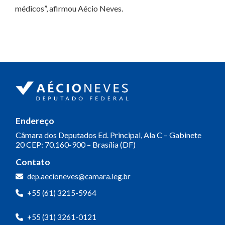
médicos”, afirmou Aécio Neves.
Endereço
Câmara dos Deputados
Ed. Principal, Ala C – Gabinete
20
CEP: 70.160-900 – Brasília (DF)
Contato
dep.aecioneves@camara.leg.br
+55 (61) 3215-5964
+55 (31) 3261-0121