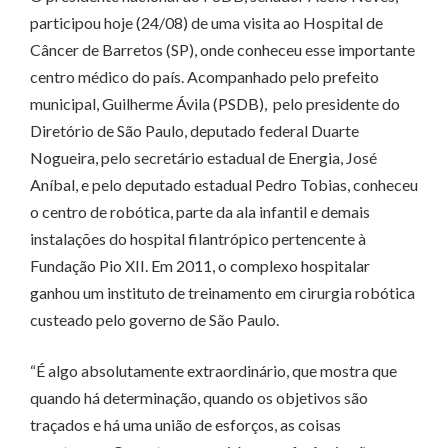
participou hoje (24/08) de uma visita ao Hospital de
Câncer de Barretos (SP), onde conheceu esse importante
centro médico do país. Acompanhado pelo prefeito
municipal, Guilherme Ávila (PSDB), pelo presidente do
Diretório de São Paulo, deputado federal Duarte
Nogueira, pelo secretário estadual de Energia, José
Aníbal, e pelo deputado estadual Pedro Tobias, conheceu
o centro de robótica, parte da ala infantil e demais
instalações do hospital filantrópico pertencente à
Fundação Pio XII. Em 2011, o complexo hospitalar
ganhou um instituto de treinamento em cirurgia robótica
custeado pelo governo de São Paulo.
“É algo absolutamente extraordinário, que mostra que
quando há determinação, quando os objetivos são
traçados e há uma união de esforços, as coisas