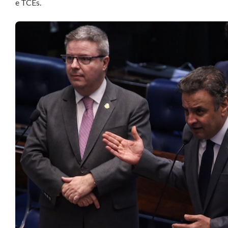
e TCEs.