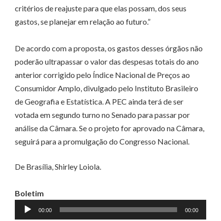
critérios de reajuste para que elas possam, dos seus
gastos, se planejar em relação ao futuro.”
De acordo com a proposta, os gastos desses órgãos não
poderão ultrapassar o valor das despesas totais do ano
anterior corrigido pelo Índice Nacional de Preços ao
Consumidor Amplo, divulgado pelo Instituto Brasileiro
de Geografia e Estatística. A PEC ainda terá de ser
votada em segundo turno no Senado para passar por
análise da Câmara. Se o projeto for aprovado na Câmara,
seguirá para a promulgação do Congresso Nacional.
De Brasília, Shirley Loiola.
Boletim
Tocador
00:00
00:00
de