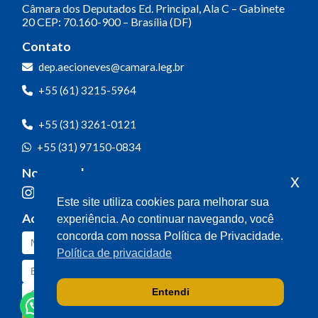
Câmara dos Deputados
Ed. Principal, Ala C – Gabinete
20
CEP: 70.160-900 – Brasília (DF)
Contato
dep.aecioneves@camara.leg.br
+55 (61) 3215-5964
+55 (31) 3261-0121
+55 (31) 97150-0834
Nossas redes
x
Este site utiliza cookies para melhorar sua
Acompanhe o meu mandato
experiência. Ao continuar navegando, você
concorda com nossa Política de Privacidade.
Política de privacidade
Entendi