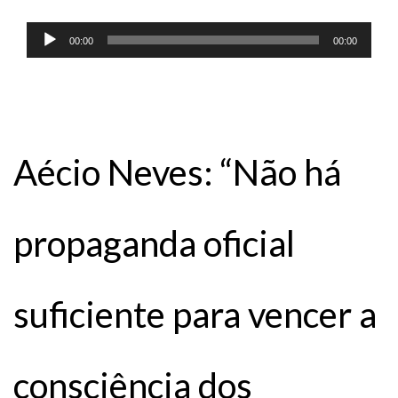
Tocador
00:00
00:00
de
áudio
Aécio Neves: “Não há
propaganda oficial
suficiente para vencer a
consciência dos