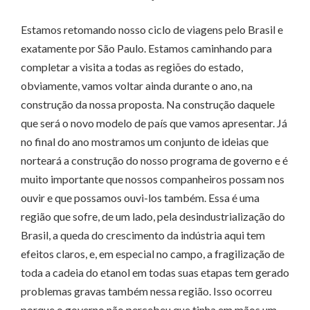
Estamos retomando nosso ciclo de viagens pelo Brasil e
exatamente por São Paulo. Estamos caminhando para
completar a visita a todas as regiões do estado,
obviamente, vamos voltar ainda durante o ano, na
construção da nossa proposta. Na construção daquele
que será o novo modelo de país que vamos apresentar. Já
no final do ano mostramos um conjunto de ideias que
norteará a construção do nosso programa de governo e é
muito importante que nossos companheiros possam nos
ouvir e que possamos ouvi-los também. Essa é uma
região que sofre, de um lado, pela desindustrialização do
Brasil, a queda do crescimento da indústria aqui tem
efeitos claros, e, em especial no campo, a fragilização de
toda a cadeia do etanol em todas suas etapas tem gerado
problemas gravas também nessa região. Isso ocorreu
porque o governo não percebeu que tinha em mãos um