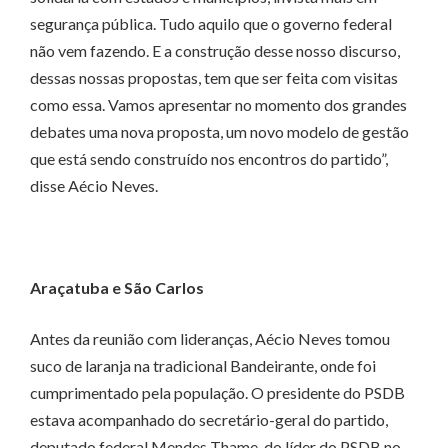
segurança pública. Tudo aquilo que o governo federal
não vem fazendo. E a construção desse nosso discurso,
dessas nossas propostas, tem que ser feita com visitas
como essa. Vamos apresentar no momento dos grandes
debates uma nova proposta, um novo modelo de gestão
que está sendo construído nos encontros do partido”,
disse Aécio Neves.
Araçatuba e São Carlos
Antes da reunião com lideranças, Aécio Neves tomou
suco de laranja na tradicional Bandeirante, onde foi
cumprimentado pela população. O presidente do PSDB
estava acompanhado do secretário-geral do partido,
deputado federal Mendes Thame, do líder do PSDB no