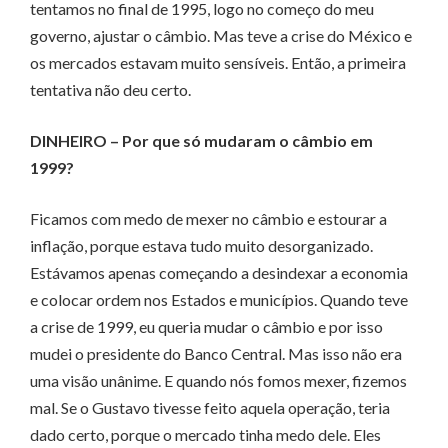
tentamos no final de 1995, logo no começo do meu
governo, ajustar o câmbio. Mas teve a crise do México e
os mercados estavam muito sensíveis. Então, a primeira
tentativa não deu certo.
DINHEIRO – Por que só mudaram o câmbio em
1999?
Ficamos com medo de mexer no câmbio e estourar a
inflação, porque estava tudo muito de­­sorganizado.
Estávamos a­­­­penas começando a desindexar a economia
e colocar ordem nos Estados e municípios. Quando teve
a crise de 1999, eu queria mudar o câmbio e por isso
mudei o presidente do Banco Central. Mas isso não era
uma visão unânime. E quando nós fomos mexer, fizemos
mal. Se o Gustavo tivesse feito aquela operação, teria
dado certo, porque o mercado tinha medo dele. Eles