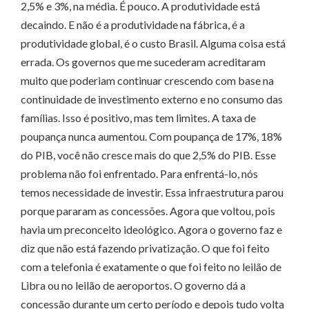
2,5% e 3%, na média. É pouco. A produtividade está
decaindo. E não é a produtividade na fábrica, é a
produtividade global, é o custo Brasil. Alguma coisa está
errada. Os governos que me sucederam acreditaram
muito que poderiam continuar crescendo com base na
continuidade de investimento externo e no consumo das
famílias. Isso é positivo, mas tem limites. A taxa de
poupança nunca aumentou. Com poupança de 17%, 18%
do PIB, você não cresce mais do que 2,5% do PIB. Esse
problema não foi enfrentado. Para enfrentá-lo, nós
temos necessidade de investir. Essa infraestrutura parou
porque pararam as concessões. Agora que voltou, pois
havia um preconceito ideológico. Agora o governo faz e
diz que não está fazendo privatização. O que foi feito
com a telefonia é exatamente o que foi feito no leilão de
Libra ou no leilão de aeroportos. O governo dá a
concessão durante um certo período e depois tudo volta