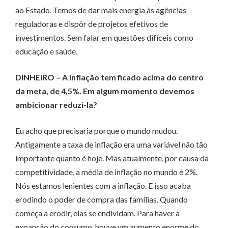
ao Estado. Temos de dar mais energia às agências
reguladoras e dispôr de projetos efetivos de
investimentos. Sem falar em questões difíceis como
educação e saúde.
DINHEIRO – A inflação tem ficado acima do centro
da meta, de 4,5%. Em algum momento devemos
ambi­cionar reduzi-la?
Eu acho que precisaria porque o mundo mudou.
Antigamente a taxa de inflação era uma variável não tão
importante quanto é hoje. Mas atualmente, por causa da
competitividade, a média de inflação no mundo é 2%.
Nós estamos lenientes com a inflação. E isso acaba
erodindo o poder de compra das famílias. Quando
começa a erodir, elas se endividam. Para haver a
expansão do consumo, houve um aumento enorme do