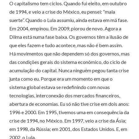
O capitalismo tem ciclos. Quando fui eleito, em outubro
de 1994, e veio a crise do México, eu pensei: “mala
suerte”. Quan­­­­do o Lula assumiu, ain­­­da estava em má fase.
Em 2004, empinou. Em 2009, piorou de novo. Agora a
Dilma está numa fase baixa. Os governos têm a ilusão de
que eles fazem e tudo acontece, mas não é bem assim.
Há movimentos que não dependem só dos governos, mas
das condições gerais do sistema econômico, do ciclo de
acumulação do capital. Nunca ninguém pegou tanta crise
junta como eu. Porque era um momento em que o
sistema global estava se redefinindo com novas
tecnologias, interconexão dos mercados financeiros,
abertura de economias. Eu só não tive crise em dois anos:
1996 e 2000. Em 1995, tivemos uma em consequência da
crise de 1994, no México. Em 1997, veio a crise da Ásia;
em 1998, da Rússia; em 2001, dos Estados Unidos. E, em
2002, o Lula.