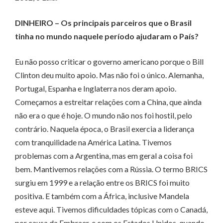
DINHEIRO – Os principais parceiros que o Brasil
tinha no mundo naquele período ajudaram o País?
Eu não posso criticar o governo americano porque o Bill
Clinton deu muito apoio. Mas não foi o único. Alemanha,
Portugal, Espanha e Inglaterra nos deram apoio.
Começamos a estreitar relações com a China, que ainda
não era o que é hoje. O mundo não nos foi hostil, pelo
contrário. Naquela época, o Brasil exercia a liderança
com tranquilidade na América Latina. Tivemos
problemas com a Argentina, mas em geral a coisa foi
bem. Mantivemos relações com a Rússia. O termo BRICS
surgiu em 1999 e a relação entre os BRICS foi muito
positiva. E também com a África, inclusive Mandela
esteve aqui. Tivemos dificuldades tópicas com o Canadá,
por causa da Embraer, e com os Estados Unidos, quando