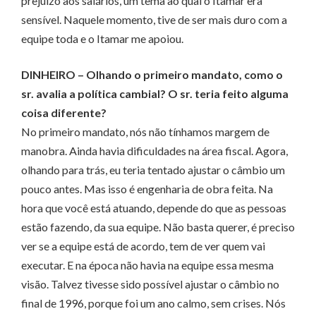
prejuízo aos salários, um tema ao qual o Itamar era
sensível. Naquele momento, tive de ser mais duro com a
equipe toda e o Itamar me apoiou.
DINHEIRO
– Olhando o primeiro mandato, como o
sr. avalia a política cambial? O sr. teria feito alguma
coisa diferente?
No primeiro mandato, nós não tínhamos margem de
manobra. Ainda havia dificuldades na área fiscal. Agora,
olhando para trás, eu teria tentado ajustar o câmbio um
pouco antes. Mas isso é engenharia de obra feita. Na
hora que você está atuando, depende do que as pessoas
estão fazendo, da sua equipe. Não basta querer, é preciso
ver se a equipe está de acordo, tem de ver quem vai
executar. E na época não havia na equipe essa mesma
visão. Talvez tivesse sido possível ajustar o câmbio no
final de 1996, porque foi um ano calmo, sem crises. Nós