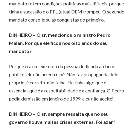
mandato foi em condições políticas mais difíceis, porque
tinha a sucessão e o PFL (atual DEM) rompeu. O segundo
mandato consolidou as conquistas do primeiro.
DINHEIRO – O sr. mencionou o ministro Pedro
Malan. Por que ele ficou nos oito anos do seu
mandato?
Porque era um exemplo da pessoa dedicada ao bem
público, ele não arreda o pé. Não faz propaganda dele
próprio, é correto, não falha. Ele tinha algo que é
essencial, que é a respeitabilidade e a confiança. O Pedro
pediu demissão em janeiro de 1999, e eu não aceitei.
DINHEIRO – O sr. sempre ressalta que no seu
governo houve muitas crises externas. Foi azar?