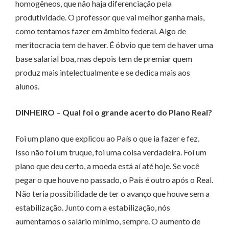
homogêneos, que não haja diferenciação pela
produtividade. O professor que vai melhor ganha mais,
como tentamos fazer em âmbito federal. Algo de
meritocracia tem de haver. É óbvio que tem de haver uma
base salarial boa, mas depois tem de premiar quem
produz mais intelectualmente e se dedica mais aos
alunos.
DINHEIRO – Qual foi o grande acerto do Plano Real?
Foi um plano que explicou ao País o que ia fazer e fez.
Isso não foi um truque, foi uma coisa verdadeira. Foi um
plano que deu certo, a moeda está aí até hoje. Se você
pegar o que houve no pas­­sado, o País é outro após o Real.
Não teria possibilidade de ter o avanço que houve sem a
estabilização. Junto com a estabilização, nós
aumentamos o salário mínimo, sempre. O aumento de