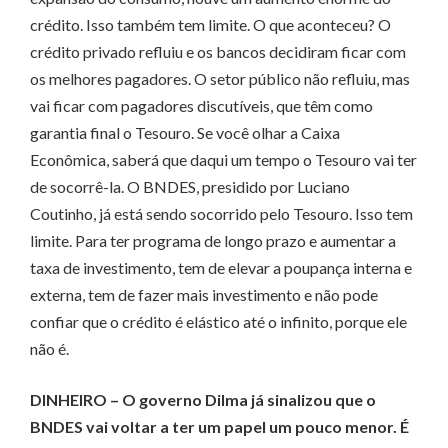
crédito. Isso também tem limite. O que aconteceu? O
crédito privado refluiu e os bancos decidiram ficar com
os melhores pagadores. O setor público não refluiu, mas
vai ficar com pagadores discutíveis, que têm como
garantia final o Tesouro. Se você olhar a Caixa
Econômica, saberá que daqui um tempo o Tesouro vai ter
de socorrê-la. O BNDES, presidido por Luciano
Coutinho, já está sendo socorrido pelo Tesouro. Isso tem
limite. Para ter programa de longo prazo e aumentar a
taxa de investimento, tem de elevar a pou­­pança interna e
externa, tem de fazer mais investimento e não pode
confiar que o crédito é elástico até o infinito, porque ele
não é.
DINHEIRO – O governo Dilma já sinalizou que o
BNDES vai voltar a ter um papel um pouco menor. É