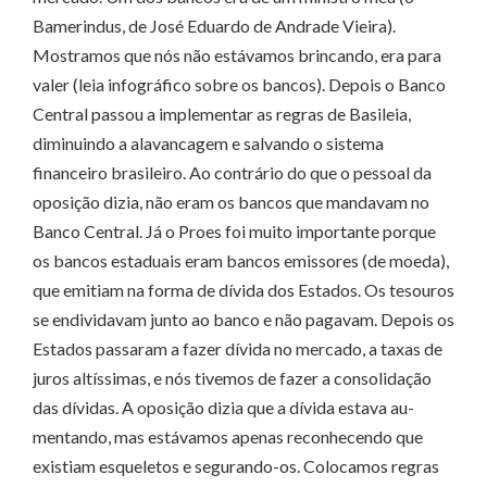
Bamerindus, de José Eduardo de Andrade Vieira).
Mostramos que nós não estávamos brincando, era para
valer (leia infográfico sobre os bancos). Depois o Banco
Central passou a implementar as regras de Basileia,
diminuindo a alavancagem e salvando o sistema
financeiro brasileiro. Ao contrário do que o pessoal da
oposição dizia, não eram os bancos que mandavam no
Banco Central. Já o Proes foi muito importante porque
os bancos estaduais eram bancos emissores (de moeda),
que emitiam na forma de dívida dos Estados. Os tesouros
se endividavam junto ao banco e não pagavam. Depois os
Estados passaram a fazer dívida no mercado, a taxas de
juros altíssimas, e nós tivemos de fazer a consolidação
das dívidas. A oposição dizia que a dívida estava au­­
mentando, mas estávamos apenas reconhecendo que
existiam esqueletos e se­­gurando-os. Colocamos regras