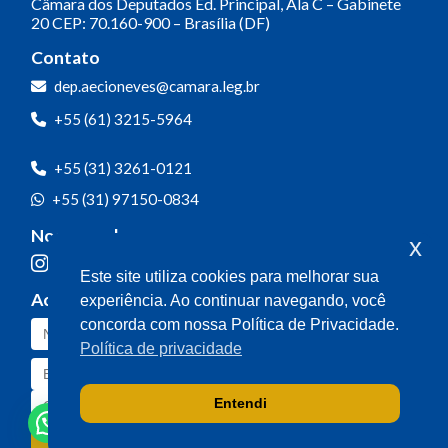
Câmara dos Deputados
Ed. Principal, Ala C – Gabinete
20
CEP: 70.160-900 – Brasília (DF)
Contato
dep.aecioneves@camara.leg.br
+55 (61) 3215-5964
+55 (31) 3261-0121
+55 (31) 97150-0834
Nossas redes
x
Este site utiliza cookies para melhorar sua
Acompanhe o meu mandato
experiência. Ao continuar navegando, você
concorda com nossa Política de Privacidade.
Política de privacidade
Entendi