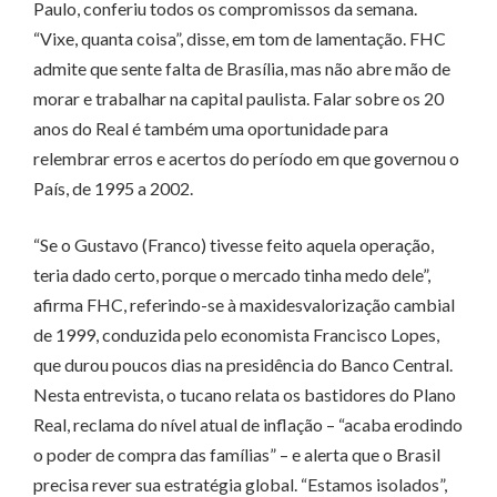
Paulo, conferiu todos os compromissos da semana.
“Vixe, quanta coisa”, disse, em tom de lamentação. FHC
admite que sente falta de Brasília, mas não abre mão de
morar e trabalhar na capital paulista. Falar sobre os 20
anos do Real é também uma oportunidade para
relembrar erros e acertos do período em que governou o
País, de 1995 a 2002.
“Se o Gustavo (Franco) tivesse feito aquela operação,
teria dado certo, porque o mercado tinha medo dele”,
afirma FHC, referindo-se à maxidesvalorização cambial
de 1999, conduzida pelo economista Francisco Lopes,
que durou poucos dias na presidência do Banco Central.
Nesta entrevista, o tucano relata os bastidores do Plano
Real, reclama do nível atual de inflação – “acaba erodindo
o poder de compra das famílias” – e alerta que o Brasil
precisa rever sua estratégia global. “Estamos isolados”,