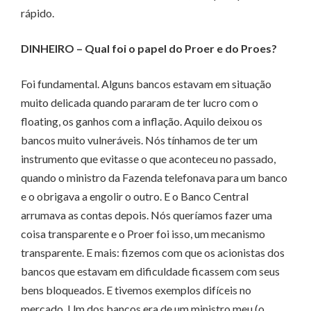
rápido.
DINHEIRO – Qual foi o papel do Proer e do Proes?
Foi fundamental. Alguns bancos estavam em situação
muito de­­licada quando pararam de ter lucro com o
floating, os ganhos com a inflação. Aquilo deixou os
bancos muito vulneráveis. Nós tínhamos de ter um
instrumento que evitasse o que aconteceu no passado,
quando o ministro da Fazenda telefonava para um banco
e o obrigava a engolir o outro. E o Banco Central
arrumava as contas depois. Nós queríamos fazer uma
coisa transparente e o Proer foi isso, um mecanismo
transparente. E mais: fizemos com que os acionistas dos
bancos que estavam em dificuldade ficassem com seus
bens bloqueados. E tivemos exemplos difíceis no
mercado. Um dos bancos era de um ministro meu (o