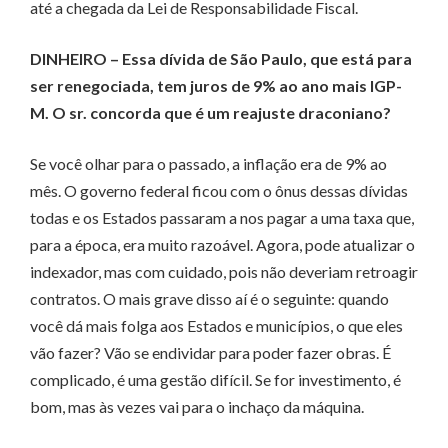
até a che­­­gada da Lei de Responsabilidade Fiscal.
DINHEIRO – Essa dívida de São Paulo, que está para
ser renegociada, tem juros de 9% ao ano mais IGP-
M. O sr. concorda que é um reajuste draconiano?
Se você olhar para o passado, a inflação era de 9% ao
mês. O governo federal ficou com o ônus dessas dívidas
todas e os Es­­tados passaram a nos pa­­­­gar a uma taxa que,
para a época, era muito razoável. Agora, pode atualizar o
indexador, mas com cuidado, pois não deveriam retroagir
contratos. O mais grave disso aí é o seguinte: quando
você dá mais folga aos Estados e municípios, o que eles
vão fazer? Vão se endividar para poder fazer obras. É
complicado, é uma gestão difícil. Se for investimento, é
bom, mas às vezes vai para o inchaço da máquina.