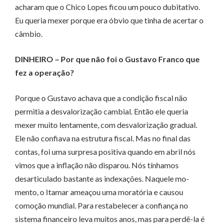
acharam que o Chico Lopes ficou um pouco dubitativo.
Eu queria mexer porque era óbvio que tinha de acertar o
câmbio.
DINHEIRO – Por que não foi o Gustavo Franco que
fez a operação?
Porque o Gustavo achava que a condição fiscal não
permitia a desvalorização cambial. Então ele queria
mexer muito lentamente, com desvalorização gradual.
Ele não confiava na estrutura fiscal. Mas no final das
contas, foi uma surpresa positiva quando em abril nós
vimos que a inflação não disparou. Nós tínhamos
desarticulado bastante as indexações. Naquele mo­­
mento, o Itamar ameaçou uma moratória e causou
comoção mundial. Para restabelecer a confiança no
sistema fi­­nanceiro leva muitos anos, mas para perdê-la é