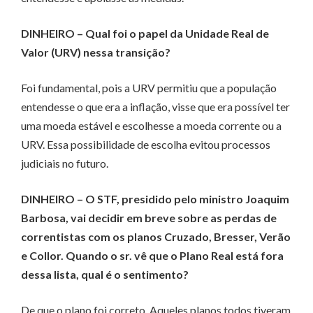
DINHEIRO
– Qual foi o papel da Unidade Real de
Valor (URV) nessa transição?
Foi fundamental, pois a URV permitiu que a população
entendesse o que era a inflação, visse que era possível ter
uma moeda estável e escolhesse a moeda corrente ou a
URV. Essa possibilidade de escolha evitou processos
judiciais no futuro.
DINHEIRO
– O STF, presidido pelo ministro Joaquim
Barbosa, vai decidir em breve sobre as perdas de
correntistas com os planos Cruzado, Bresser, Verão
e Collor. Quando o sr. vê que o Plano Real está fora
dessa lista, qual é o sentimento?
De que o plano foi correto. Aqueles planos todos tiveram