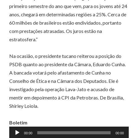
primeiro semestre do ano que vem, para os jovens até 24
anos, chegará em determinadas regiões a 25%. Cerca de
60 milhões de brasileiros estão endividados, portanto
com prestações atrasadas. Os juros estão na
estratosfera.”
Na ocasião, o presidente tucano reiterou a posição do
PSDB quanto ao presidente da Câmara, Eduardo Cunha.
A bancada votará pelo afastamento de Cunha no
Conselho de Ética e na Câmara dos Deputados. Ele é
investigado pela operação Lava-Jato e acusado de
mentir em depoimento à CPI da Petrobras. De Brasília,
Shirley Loiola.
Boletim
Tocador
00:00
00:00