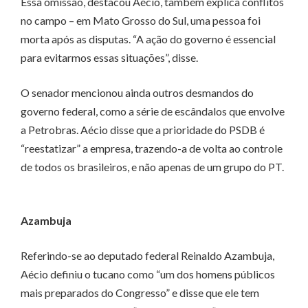
Essa omissão, destacou Aécio, também explica conflitos
no campo – em Mato Grosso do Sul, uma pessoa foi
morta após as disputas. “A ação do governo é essencial
para evitarmos essas situações”, disse.
O senador mencionou ainda outros desmandos do
governo federal, como a série de escândalos que envolve
a Petrobras. Aécio disse que a prioridade do PSDB é
“reestatizar” a empresa, trazendo-a de volta ao controle
de todos os brasileiros, e não apenas de um grupo do PT.
Azambuja
Referindo-se ao deputado federal Reinaldo Azambuja,
Aécio definiu o tucano como “um dos homens públicos
mais preparados do Congresso” e disse que ele tem