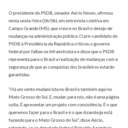
O presidente do PSDB, senador Aécio Neves, afirmou
nesta sexta-feira (06/06), em entrevista coletiva em
Campo Grande (MS), que cresce no Brasil o desejo de
mudanças na administração pública. O pré-candidato do
PSDB à Presidência da República criticou o governo
federal por falhas na infraestrutura e disse que o PSDB
representa para o Brasil a realização de mudanças com a
segurança de que as conquistas dos brasileiros estarão
garantidas.
“Há um vento mudancista no Brasil e também aqui no
Mato Grosso do Sul. E, mudar, para nós, não é uma página
solta. É apresentar um projeto com consistência. É o que
queremos fazer para o Brasil e é o que Azambuja está
fazendo para o Mato Grosso do Sul”, disse Aécio,
referindo-se ao deputado federal Reinaldo Azambuja