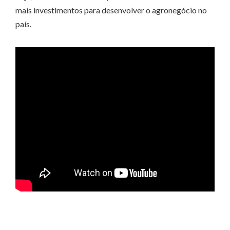
mais investimentos para desenvolver o agronegócio no
país.