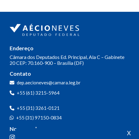
Endereço
Câmara dos Deputados
Ed. Principal, Ala C – Gabinete
20
CEP: 70.160-900 – Brasília (DF)
Contato
dep.aecioneves@camara.leg.br
+55 (61) 3215-5964
+55 (31) 3261-0121
+55 (31) 97150-0834
Nossas redes
x