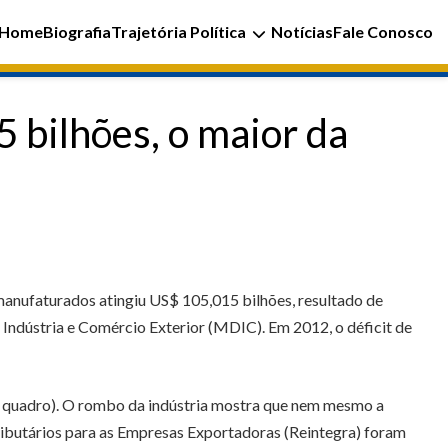
Home
Biografia
Trajetória Política
Notícias
Fale Conosco
 bilhões, o maior da
 manufaturados atingiu US$ 105,015 bilhões, resultado de
ndústria e Comércio Exterior (MDIC). Em 2012, o déficit de
r quadro). O rombo da indústria mostra que nem mesmo a
ributários para as Empresas Exportadoras (Reintegra) foram