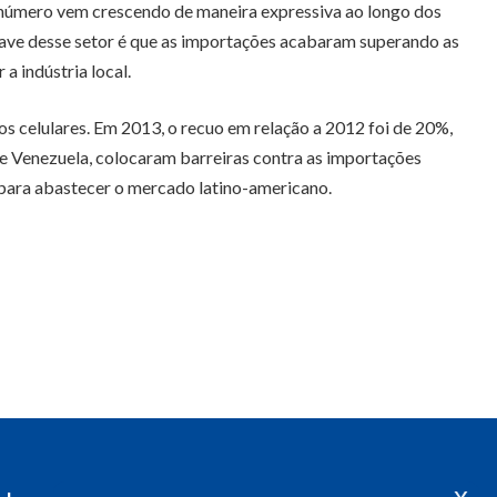
 número vem crescendo de maneira expressiva ao longo dos
trave desse setor é que as importações acabaram superando as
 indústria local.
s celulares. Em 2013, o recuo em relação a 2012 foi de 20%,
 e Venezuela, colocaram barreiras contra as importações
ís para abastecer o mercado latino-americano.