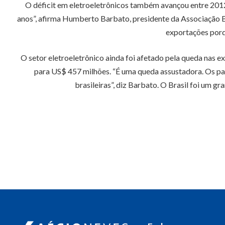
O déficit em eletroeletrônicos também avançou entre 201
anos”, afirma Humberto Barbato, presidente da Associação Br
exportações porq
O setor eletroeletrônico ainda foi afetado pela queda nas 
para US$ 457 milhões. “É uma queda assustadora. Os paí
brasileiras”, diz Barbato. O Brasil foi um g