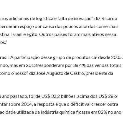
 adicionais de logística e falta de inovação”, diz Ricardo
 perderam espaço por causa dos poucos acordos comerciais
ina, Israel e Egito. Outros países foram mais ativos nessa
os.”
sil. A participação desse grupo de produtos cai desde 2005.
mundo, mas em 2013 responderam por 38,4% das vendas totais.
como o nosso”, diz José Augusto de Castro, presidente da
o ano passado, foi de US$ 32,2 bilhões, acima dos US$ 28,6
ar sobre 2014, a resposta é que o déficit vai crescer outra
acidade utilizada da indústria química ficasse em 82% no ano