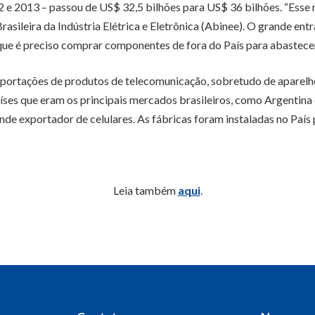
2 e 2013 – passou de US$ 32,5 bilhões para US$ 36 bilhões. “Esse
asileira da Indústria Elétrica e Eletrônica (Abinee). O grande en
ue é preciso comprar componentes de fora do País para abastecer a
exportações de produtos de telecomunicação, sobretudo de aparelho
ses que eram os principais mercados brasileiros, como Argentina
rande exportador de celulares. As fábricas foram instaladas no Pa
Leia também
aqui
.