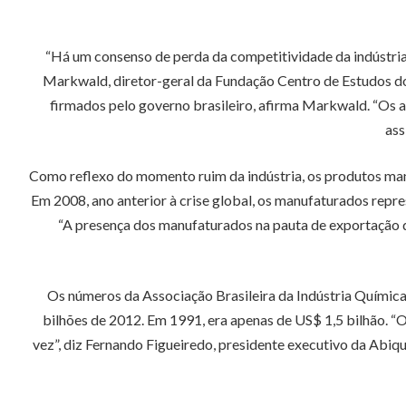
“Há um consenso de perda da competitividade da indústria 
Markwald, diretor-geral da Fundação Centro de Estudos d
firmados pelo governo brasileiro, afirma Markwald. “Os ac
ass
Como reflexo do momento ruim da indústria, os produtos man
Em 2008, ano anterior à crise global, os manufaturados rep
“A presença dos manufaturados na pauta de exportação do
Os números da Associação Brasileira da Indústria Química 
bilhões de 2012. Em 1991, era apenas de US$ 1,5 bilhão. “O
vez”, diz Fernando Figueiredo, presidente executivo da Abiq