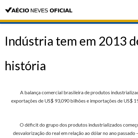
Indústria tem em 2013 dé
história
A balança comercial brasileira de produtos industrializ
exportações de US$ 93,090 bilhões e importações de US$ 19
O déficit do grupo dos produtos industrializados começ
desvalorização do real em relação ao dólar no ano passado 