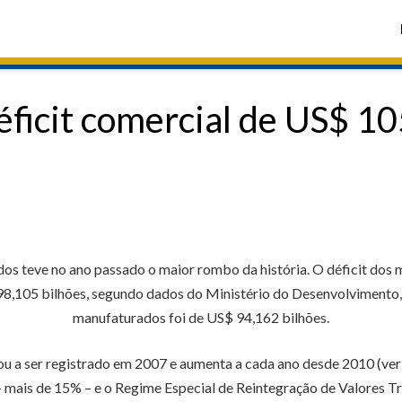
ficit comercial de US$ 105
ados teve no ano passado o maior rombo da história. O déficit dos
8,105 bilhões, segundo dados do Ministério do Desenvolvimento, I
manufaturados foi de US$ 94,162 bilhões.
ou a ser registrado em 2007 e aumenta a cada ano desde 2010 (ve
– mais de 15% – e o Regime Especial de Reintegração de Valores T