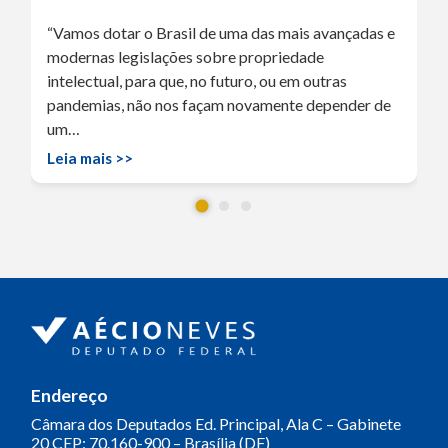
“Vamos dotar o Brasil de uma das mais avançadas e
modernas legislações sobre propriedade
intelectual, para que, no futuro, ou em outras
pandemias, não nos façam novamente depender de
um…
Leia mais >>
Endereço
Câmara dos Deputados
Ed. Principal, Ala C – Gabinete
20
CEP: 70.160-900 – Brasília (DF)