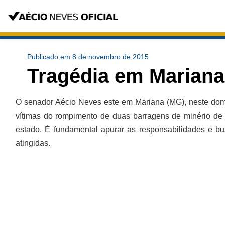
Publicado em 8 de novembro de 2015
Tragédia em Mariana (
O senador Aécio Neves este em Mariana (MG), neste domin
vítimas do rompimento de duas barragens de minério de ferro.
fundamental apurar as responsabilidades e buscar alternativas