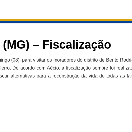
MG) – Fiscalização
go (08), para visitar os moradores do distrito de Bento Rodri
 De acordo com Aécio, a fiscalização sempre foi realizada no est
 para a reconstrução da vida de todas as famílias atingidas.