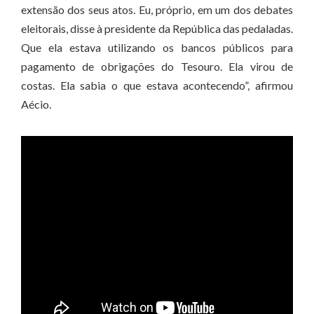
extensão dos seus atos. Eu, próprio, em um dos debates
eleitorais, disse à presidente da República das pedaladas.
Que ela estava utilizando os bancos públicos para
pagamento de obrigações do Tesouro. Ela virou de
costas. Ela sabia o que estava acontecendo”, afirmou
Aécio.