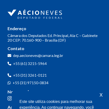
Endereço
Câmara dos Deputados
Ed. Principal, Ala C – Gabinete
20
CEP: 70.160-900 – Brasília (DF)
Contato
dep.aecioneves@camara.leg.br
+55 (61) 3215-5964
+55 (31) 3261-0121
+55 (31) 97150-0834
Nossas redes
x
Este site utiliza cookies para melhorar sua
Acompanhe o meu mandato
experiência. Ao continuar navegando, você