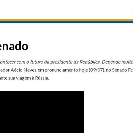
enado
contecer com o futuro da presidente da República. Depende muit
enador Aécio Neves em pronunciamento hoje (09/07), no Senado Fe
nte sua viagem à Rússia.