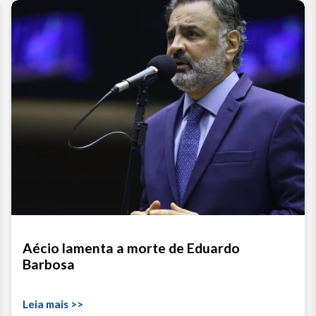
Aécio lamenta a morte de Eduardo
Barbosa
Leia mais >>