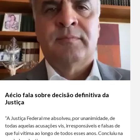
Aécio fala sobre decisão definitiva da
Justiça
“A Justiça Federal me absolveu, por unanimidade, de
todas aquelas acusações vis, irresponsáveis e falsas de
que fui vítima ao longo de todos esses anos. Concluiu na