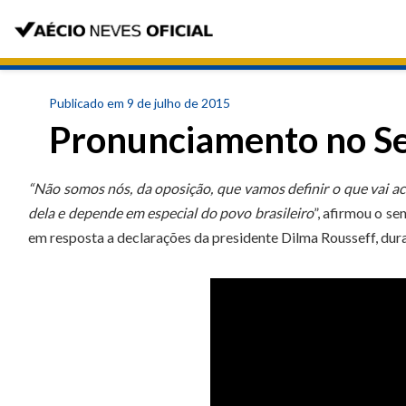
Publicado em 9 de julho de 2015
Pronunciamento no S
“Não somos nós, da oposição, que vamos definir o que vai a
dela e depende em especial do povo brasileiro
”, afirmou o s
em resposta a declarações da presidente Dilma Rousseff, dura