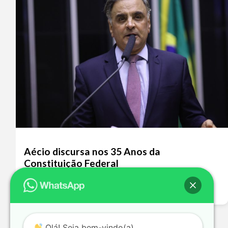
Aécio discursa nos 35 Anos da
Constituição Federal
Leia mais >>
Olá! Seja bem-vindo(a).