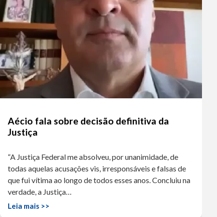
Aécio fala sobre decisão definitiva da
Justiça
“A Justiça Federal me absolveu, por unanimidade, de
todas aquelas acusações vis, irresponsáveis e falsas de
que fui vítima ao longo de todos esses anos. Concluiu na
verdade, a Justiça…
Leia mais >>