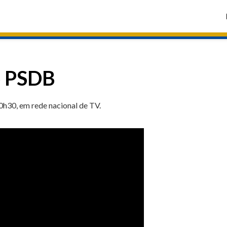
o PSDB
0h30, em rede nacional de TV.