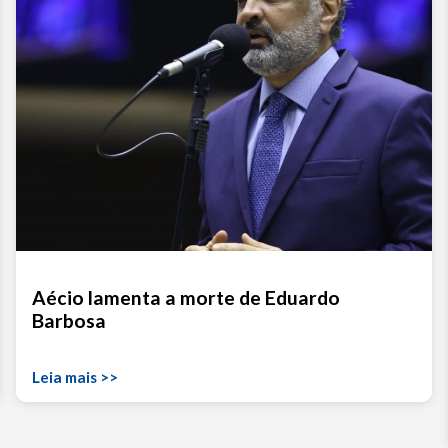
Aécio lamenta a morte de Eduardo
Barbosa
Leia mais >>