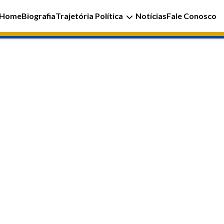
Home
Biografia
Trajetória Política
Notícias
Fale Conosco