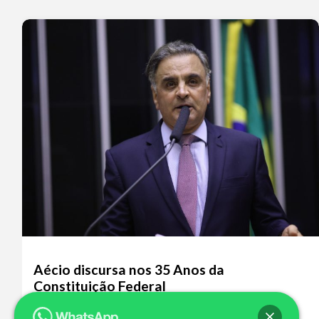
Aécio discursa nos 35 Anos da
Constituição Federal