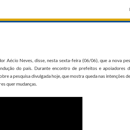
r Aécio Neves, disse, nesta sexta-feira (06/06), que a nova pe
dução do país. Durante encontro de prefeitos e apoiadores d
bre a pesquisa divulgada hoje, que mostra queda nas intenções d
ores quer mudanças.