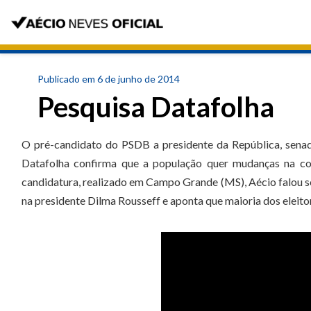
Publicado em 6 de junho de 2014
Pesquisa Datafolha
O pré-candidato do PSDB a presidente da República, senado
Datafolha confirma que a população quer mudanças na con
candidatura, realizado em Campo Grande (MS), Aécio falou so
na presidente Dilma Rousseff e aponta que maioria dos eleit