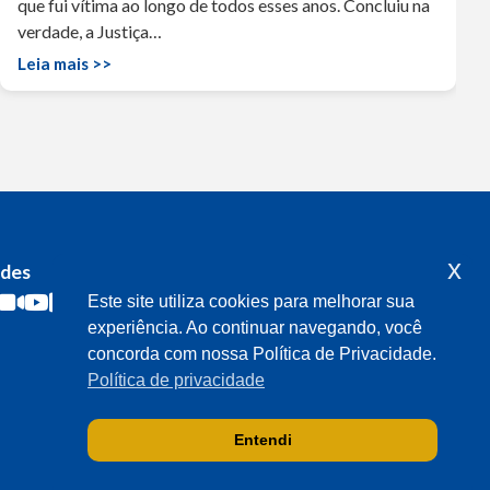
que fui vítima ao longo de todos esses anos. Concluiu na
verdade, a Justiça…
Leia mais >>
x
edes
Acompanhe o meu mandato
Este site utiliza cookies para melhorar sua
experiência. Ao continuar navegando, você
concorda com nossa Política de Privacidade.
Política de privacidade
Entendi