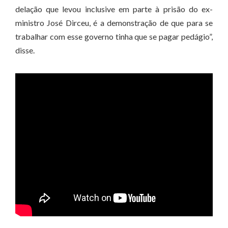
delação que levou inclusive em parte à prisão do ex-
ministro José Dirceu, é a demonstração de que para se
trabalhar com esse governo tinha que se pagar pedágio”,
disse.