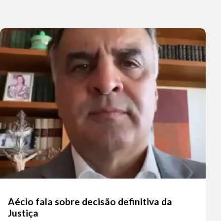
Aécio fala sobre decisão definitiva da
Justiça