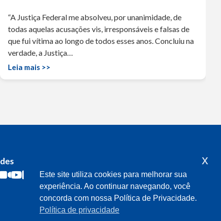
“A Justiça Federal me absolveu, por unanimidade, de
todas aquelas acusações vis, irresponsáveis e falsas de
que fui vítima ao longo de todos esses anos. Concluiu na
verdade, a Justiça…
Leia mais >>
x
edes
Acompanhe o meu mandato
Este site utiliza cookies para melhorar sua
experiência. Ao continuar navegando, você
concorda com nossa Política de Privacidade.
Política de privacidade