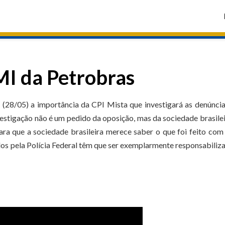
MI da Petrobras
(28/05) a importância da CPI Mista que investigará as denúnci
estigação não é um pedido da oposição, mas da sociedade brasilei
para que a sociedade brasileira merece saber o que foi feito com
os pela Polícia Federal têm que ser exemplarmente responsabiliz