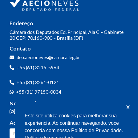
Endereço
Câmara dos Deputados
Ed. Principal, Ala C – Gabinete
20
CEP: 70.160-900 – Brasília (DF)
Contato
dep.aecioneves@camara.leg.br
+55 (61) 3215-5964
+55 (31) 3261-0121
+55 (31) 97150-0834
Nossas redes
x
Este site utiliza cookies para melhorar sua
Acompanhe o meu mandato
experiência. Ao continuar navegando, você
concorda com nossa Política de Privacidade.
Política de privacidade