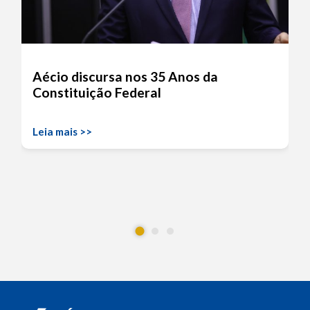
Aécio discursa nos 35 Anos da
Constituição Federal
Leia mais >>