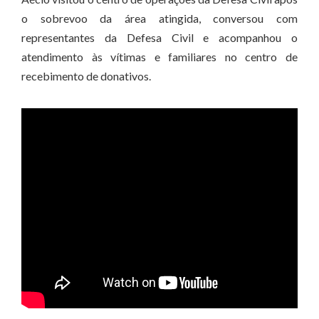
o sobrevoo da área atingida, conversou com
representantes da Defesa Civil e acompanhou o
atendimento às vítimas e familiares no centro de
recebimento de donativos.