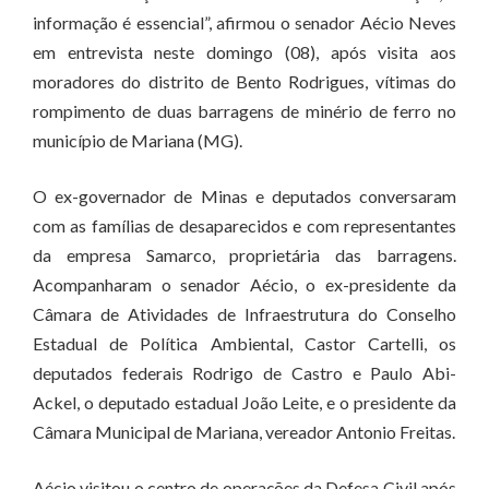
informação é essencial”, afirmou o senador Aécio Neves
em entrevista neste domingo (08), após visita aos
moradores do distrito de Bento Rodrigues, vítimas do
rompimento de duas barragens de minério de ferro no
município de Mariana (MG).
O ex-governador de Minas e deputados conversaram
com as famílias de desaparecidos e com representantes
da empresa Samarco, proprietária das barragens.
Acompanharam o senador Aécio, o ex-presidente da
Câmara de Atividades de Infraestrutura do Conselho
Estadual de Política Ambiental, Castor Cartelli, os
deputados federais Rodrigo de Castro e Paulo Abi-
Ackel, o deputado estadual João Leite, e o presidente da
Câmara Municipal de Mariana, vereador Antonio Freitas.
Aécio visitou o centro de operações da Defesa Civil após