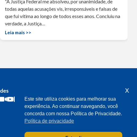
“A Justiça Federal me absolveu, por unanimidade, de
todas aquelas acusações vis, irresponsáveis e falsas de
que fui vítima ao longo de todos esses anos. Concluiu na
verdade, a Justiça…
Leia mais >>
x
edes
Acompanhe o meu mandato
Este site utiliza cookies para melhorar sua
experiência. Ao continuar navegando, você
concorda com nossa Política de Privacidade.
Política de privacidade