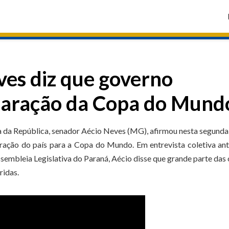
ves diz que governo
eparação da Copa do Mund
a da República, senador Aécio Neves (MG), afirmou nesta segunda
aração do país para a Copa do Mundo. Em entrevista coletiva an
embleia Legislativa do Paraná, Aécio disse que grande parte das
ridas.