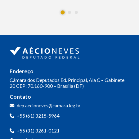
Endereço
Câmara dos Deputados
Ed. Principal, Ala C – Gabinete
20
CEP: 70.160-900 – Brasília (DF)
Contato
dep.aecioneves@camara.leg.br
+55 (61) 3215-5964
+55 (31) 3261-0121