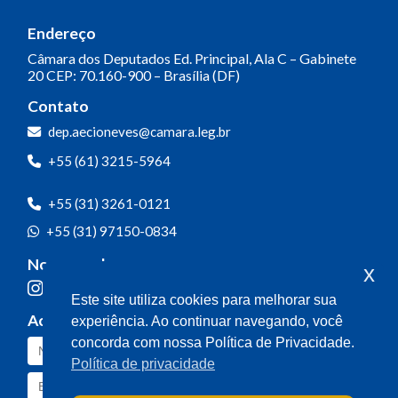
Endereço
Câmara dos Deputados
Ed. Principal, Ala C – Gabinete
20
CEP: 70.160-900 – Brasília (DF)
Contato
dep.aecioneves@camara.leg.br
+55 (61) 3215-5964
+55 (31) 3261-0121
+55 (31) 97150-0834
Nossas redes
x
Este site utiliza cookies para melhorar sua
Acompanhe o meu mandato
experiência. Ao continuar navegando, você
concorda com nossa Política de Privacidade.
Política de privacidade