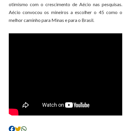
otimismo com o crescimento de Aécio nas pesquisas.
Aécio convocou os mineiros a escolher o 45 como o
melhor caminho para Minas e para o Brasil.