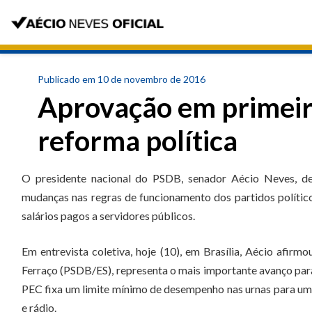
Publicado em 10 de novembro de 2016
Aprovação em primeir
reforma política
O presidente nacional do PSDB, senador Aécio Neves, def
mudanças nas regras de funcionamento dos partidos político
salários pagos a servidores públicos.
Em entrevista coletiva, hoje (10), em Brasília, Aécio afirm
Ferraço (PSDB/ES), representa o mais importante avanço par
PEC fixa um limite mínimo de desempenho nas urnas para um 
e rádio.