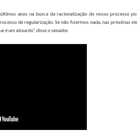
últimos anos na busca da racionalização do nosso processo pol
rocesso de regularização. Se não fizermos nada, nas próximas el
ue é um absurdo”, disse o senador.