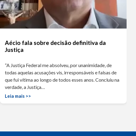
Aécio fala sobre decisão definitiva da
Justiça
“A Justiça Federal me absolveu, por unanimidade, de
todas aquelas acusações vis, irresponsáveis e falsas de
que fui vítima ao longo de todos esses anos. Concluiu na
verdade, a Justiça…
Leia mais >>