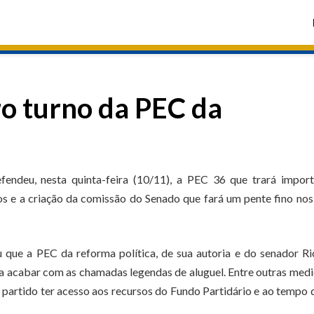
o turno da PEC da
endeu, nesta quinta-feira (10/11), a PEC 36 que trará import
s e a criação da comissão do Senado que fará um pente fino nos
ou que a PEC da reforma política, de sua autoria e do senador R
a acabar com as chamadas legendas de aluguel. Entre outras medi
partido ter acesso aos recursos do Fundo Partidário e ao tempo