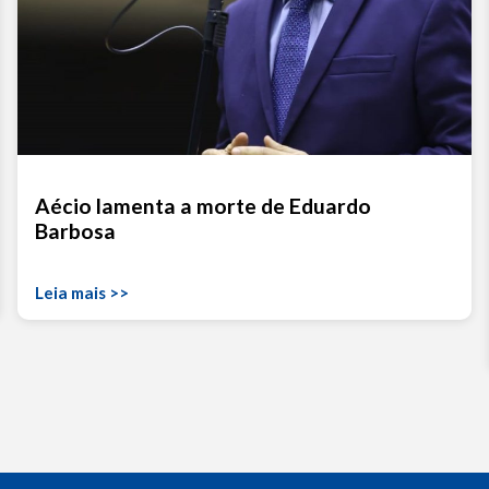
Aécio lamenta a morte de Eduardo
Barbosa
Leia mais >>