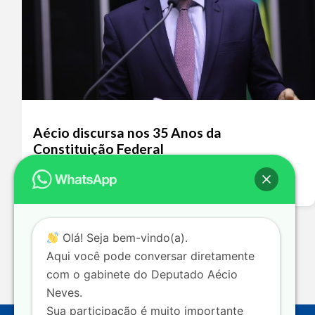
Aécio discursa nos 35 Anos da
Constituição Federal
Leia mais >>
Olá! Seja bem-vindo(a).
Aqui você pode conversar diretamente
com o gabinete do Deputado Aécio
Neves.
Sua participação é muito importante