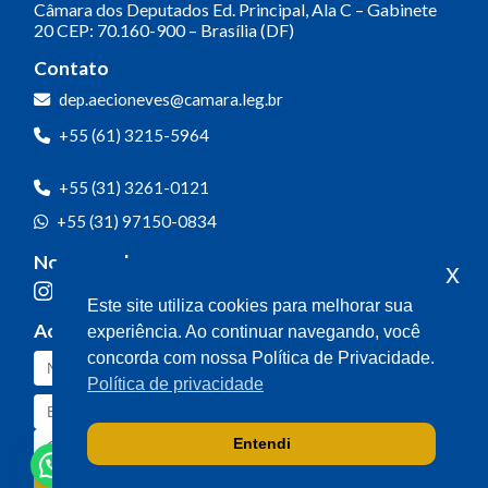
Câmara dos Deputados
Ed. Principal, Ala C – Gabinete
20
CEP: 70.160-900 – Brasília (DF)
Contato
dep.aecioneves@camara.leg.br
+55 (61) 3215-5964
+55 (31) 3261-0121
+55 (31) 97150-0834
Nossas redes
x
Este site utiliza cookies para melhorar sua
Acompanhe o meu mandato
experiência. Ao continuar navegando, você
concorda com nossa Política de Privacidade.
Política de privacidade
Entendi