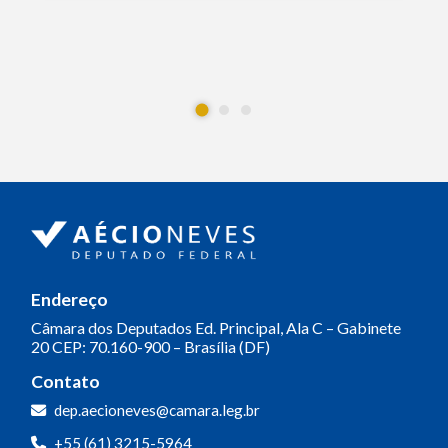
Endereço
Câmara dos Deputados
Ed. Principal, Ala C – Gabinete
20
CEP: 70.160-900 – Brasília (DF)
Contato
dep.aecioneves@camara.leg.br
+55 (61) 3215-5964