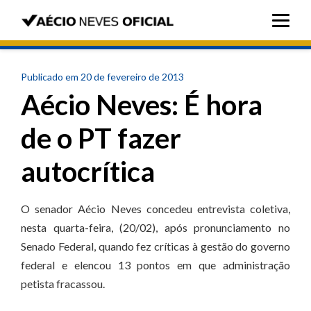
Publicado em 20 de fevereiro de 2013
Aécio Neves: É hora
de o PT fazer
autocrítica
O senador Aécio Neves concedeu entrevista coletiva,
nesta quarta-feira, (20/02), após pronunciamento no
Senado Federal, quando fez críticas à gestão do governo
federal e elencou 13 pontos em que administração
petista fracassou.