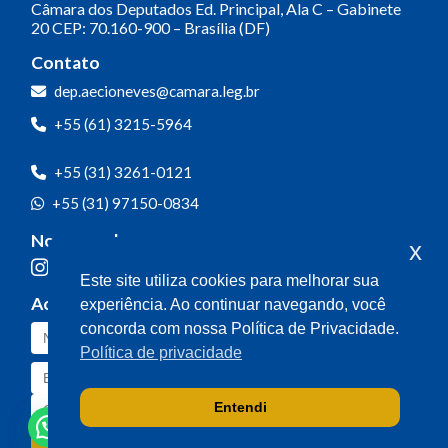
Câmara dos Deputados
Ed. Principal, Ala C – Gabinete
20
CEP: 70.160-900 – Brasília (DF)
Contato
dep.aecioneves@camara.leg.br
+55 (61) 3215-5964
+55 (31) 3261-0121
+55 (31) 97150-0834
Nossas redes
x
Este site utiliza cookies para melhorar sua
Acompanhe o meu mandato
experiência. Ao continuar navegando, você
concorda com nossa Política de Privacidade.
Política de privacidade
Entendi