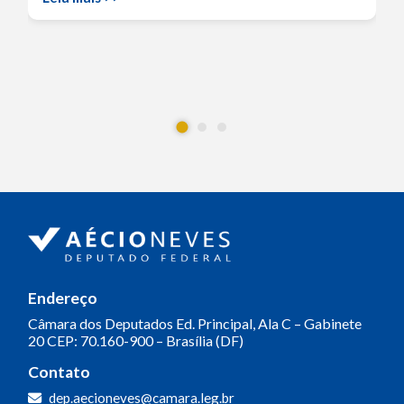
Endereço
Câmara dos Deputados
Ed. Principal, Ala C – Gabinete
20
CEP: 70.160-900 – Brasília (DF)
Contato
dep.aecioneves@camara.leg.br