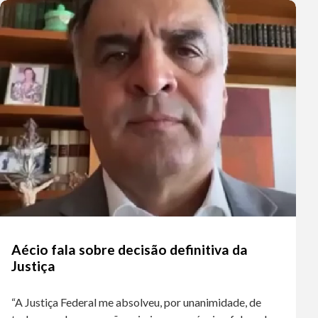
Aécio fala sobre decisão definitiva da
Justiça
“A Justiça Federal me absolveu, por unanimidade, de