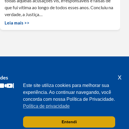
todas aquelas acusações vis, irresponsáveis e falsas de
que fui vítima ao longo de todos esses anos. Concluiu na
verdade, a Justiça…
Leia mais >>
x
edes
Acompanhe o meu mandato
Este site utiliza cookies para melhorar sua
experiência. Ao continuar navegando, você
concorda com nossa Política de Privacidade.
Política de privacidade
Entendi