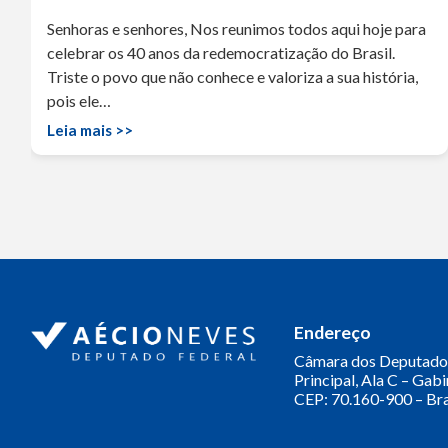
Senhoras e senhores, Nos reunimos todos aqui hoje para
celebrar os 40 anos da redemocratização do Brasil.
Triste o povo que não conhece e valoriza a sua história,
pois ele…
Leia mais >>
Endereço
Câmara dos Deputado
Principal, Ala C – Gab
CEP: 70.160-900 – Bra