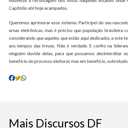
houvesse a recontagem dos votos naqueles estados onde el
Capitólio até hoje acampados.
Queremos aprimorar esse sistema. Participei do seu nascedou
urnas eletrônicas, mas é preciso que população brasileira
considerando que aqueles que estão aqui dedicados a este te
aos tempos das trevas. Não é verdade. E confio na lideran
ninguém duvida delas, para que possamos desinterditar e
benefício do processo eleitoral, mas em benefício, sobretudo
Mais Discursos DF