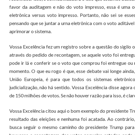
favor da auditagem e não do voto impresso, essa é uma o
eletrônica versus voto impresso. Portanto, não sei se esse
pensando que se juntar a urna eletrônica com o voto aditáv
aprimorar o sistema.
Vossa Excelência fez um registro sobre a questão do sigilo 
através do pedido de recontagem, se aquele voto foi entreg
pode ir lá e conferir se o voto que comprou foi entregue 
momento. O que eu rogo é que, esse debate vai longe aind
União Europeia, é para que todos os sistemas eletrôn
judicialização, não há sentido. Vossa Excelência disse agor
de 150 milhões de votos. Se não houver razão para isso, é claro
Vossa Excelência citou aqui o bom exemplo do presidente 
resultado das eleições e nenhuma foi acatada. Ao contrário
busca seguir o mesmo caminho do presidente Trump para qu