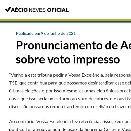
Publicado em 9 de junho de 2021
Pronunciamento de A
sobre voto impresso
“Venho a esta tribuna pedir a Vossa Excelência, pela respon
TSE, que contribua para que possamos desinterditar esse de
últimas eleições e, por isso mesmo, as urnas eletrônicas p
ouvir que isso seria um retorno ao voto de cabresto e ouvi i
discussão possa nos remeter ao tempo do orelhão ou trazer um
Ao contrário, Vossa Excelência fez referência a isso, e eu c
político foi a equivocada decisão da Suprema Corte, e Vossa