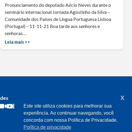
Pronunciamento do deputado Aécio Neves durante o
seminário internacional Jornada Agostinho da Silva –
Comunidade dos Países de Língua Portuguesa Lisboa
(Portugal) – 11-11-21 Boa tarde aos senhores e
senhoras…
Leia mais >>
x
edes
Acompanhe o meu mandato
Este site utiliza cookies para melhorar sua
experiência. Ao continuar navegando, você
concorda com nossa Política de Privacidade.
Política de privacidade