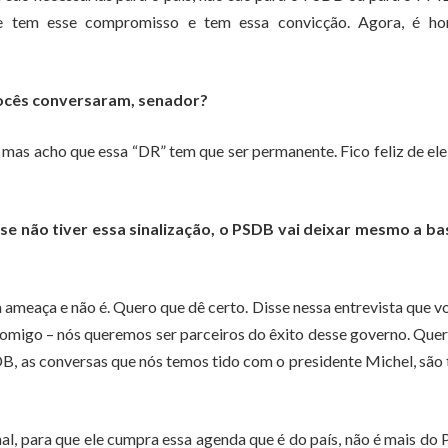
e tem esse compromisso e tem essa convicção. Agora, é ho
 Vocês conversaram, senador?
mas acho que essa “DR” tem que ser permanente. Fico feliz de ele,
ou se não tiver essa sinalização, o PSDB vai deixar mesmo a b
 ameaça e não é. Quero que dê certo. Disse nessa entrevista que v
omigo – nós queremos ser parceiros do êxito desse governo. Qu
DB, as conversas que nós temos tido com o presidente Michel, são
l, para que ele cumpra essa agenda que é do país, não é mais do