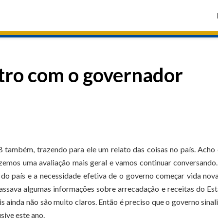
ntro com o governador
também, trazendo para ele um relato das coisas no país. Acho
Fizemos uma avaliação mais geral e vamos continuar conversand
do país e a necessidade efetiva de o governo começar vida no
assava algumas informações sobre arrecadação e receitas do Es
s ainda não são muito claros. Então é preciso que o governo sinal
sive este ano.