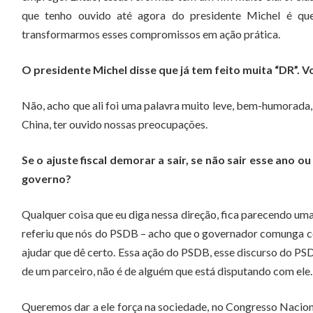
que tenho ouvido até agora do presidente Michel é qu
transformarmos esses compromissos em ação prática.
O presidente Michel disse que já tem feito muita “DR”.
Não, acho que ali foi uma palavra muito leve, bem-humorada, 
China, ter ouvido nossas preocupações.
Se o ajuste fiscal demorar a sair, se não sair esse ano 
governo?
Qualquer coisa que eu diga nessa direção, fica parecendo uma
referiu que nós do PSDB – acho que o governador comunga c
ajudar que dê certo. Essa ação do PSDB, esse discurso do PS
de um parceiro, não é de alguém que está disputando com ele.
Queremos dar a ele força na sociedade, no Congresso Naciona