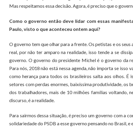
Mas respeitamos essa decisão. Agora, é preciso que o govern
Como o governo então deve lidar com essas manifest
Paulo, visto o que aconteceu ontem aqui?
O governo tem que olhar para a frente. Os petistas e os seus 
real, por não ter amparo na realidade, isso tende a se dissi
governo. O governo do presidente Michel é o governo da re
Para nós, 2018 não está nessa agenda, não importa se isso va
como herança para todos os brasileiros salta aos olhos. É 
setores com perdas enormes, baixíssima produtividade, os b
dos trabalhadores, mais de 10 milhões famílias voltando, ne
discurso, é a realidade.
Para sairmos dessa situação, é preciso um governo com a cor
solidariedade do PSDB a esse governo pensando no Brasil, e