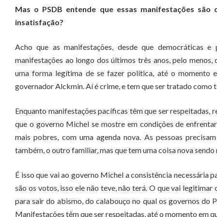
Mas o PSDB entende que essas manifestações são de
insatisfação?
Acho que as manifestações, desde que democráticas e p
manifestações ao longo dos últimos três anos, pelo menos, d
uma forma legítima de se fazer política, até o momento 
governador Alckmin. Aí é crime, e tem que ser tratado como t
Enquanto manifestações pacíficas têm que ser respeitadas, re
que o governo Michel se mostre em condições de enfrentar as
mais pobres, com uma agenda nova. As pessoas precisam 
também, o outro familiar, mas que tem uma coisa nova sendo 
É isso que vai ao governo Michel a consistência necessária p
são os votos, isso ele não teve, não terá. O que vai legitima
para sair do abismo, do calabouço no qual os governos do P
Manifestações têm que ser respeitadas, até o momento em qu