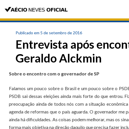
Publicado em 5 de setembro de 2016
Entrevista após enco
Geraldo Alckmin
Sobre o encontro com o governador de SP
Falamos um pouco sobre o Brasil e um pouco sobre o PSDB 
PSDB sai dessas eleições ainda mais forte do que entrou. 
preocupação ainda de todos nós com a situação econômica 
agenda de reformas que o país aguarda. O governador me p
ainda há dificuldades. As coisas podem melhorar, mas os sinai
forma mais objetiva na direção daquilo que precisa fazer inclu