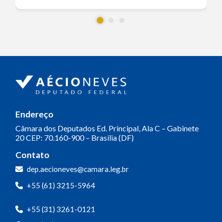
Endereço
Câmara dos Deputados
Ed. Principal, Ala C – Gabinete
20
CEP: 70.160-900 – Brasília (DF)
Contato
dep.aecioneves@camara.leg.br
+55 (61) 3215-5964
+55 (31) 3261-0121