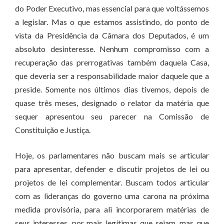
do Poder Executivo, mas essencial para que voltássemos
a legislar. Mas o que estamos assistindo, do ponto de
vista da Presidência da Câmara dos Deputados, é um
absoluto desinteresse. Nenhum compromisso com a
recuperação das prerrogativas também daquela Casa,
que deveria ser a responsabilidade maior daquele que a
preside. Somente nos últimos dias tivemos, depois de
quase três meses, designado o relator da matéria que
sequer apresentou seu parecer na Comissão de
Constituição e Justiça.
Hoje, os parlamentares não buscam mais se articular
para apresentar, defender e discutir projetos de lei ou
projetos de lei complementar. Buscam todos articular
com as lideranças do governo uma carona na próxima
medida provisória, para ali incorporarem matérias de
seus interesses, por mais legítimas que sejam, mas que