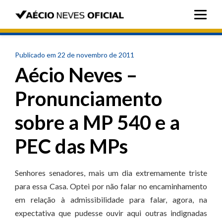
Publicado em 22 de novembro de 2011
Aécio Neves –
Pronunciamento
sobre a MP 540 e a
PEC das MPs
Senhores senadores, mais um dia extremamente triste
para essa Casa. Optei por não falar no encaminhamento
em relação à admissibilidade para falar, agora, na
expectativa que pudesse ouvir aqui outras indignadas