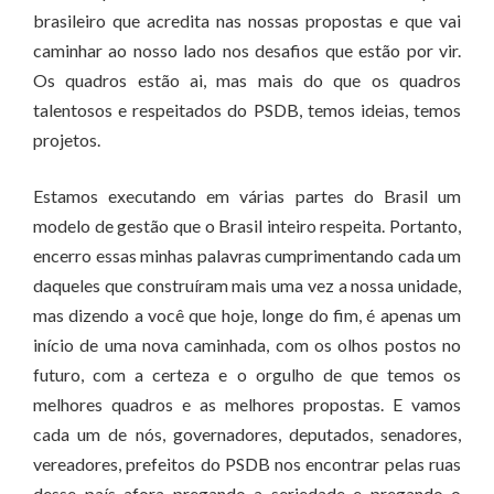
brasileiro que acredita nas nossas propostas e que vai
caminhar ao nosso lado nos desafios que estão por vir.
Os quadros estão ai, mas mais do que os quadros
talentosos e respeitados do PSDB, temos ideias, temos
projetos.
Estamos executando em várias partes do Brasil um
modelo de gestão que o Brasil inteiro respeita. Portanto,
encerro essas minhas palavras cumprimentando cada um
daqueles que construíram mais uma vez a nossa unidade,
mas dizendo a você que hoje, longe do fim, é apenas um
início de uma nova caminhada, com os olhos postos no
futuro, com a certeza e o orgulho de que temos os
melhores quadros e as melhores propostas. E vamos
cada um de nós, governadores, deputados, senadores,
vereadores, prefeitos do PSDB nos encontrar pelas ruas
desse país afora pregando a seriedade e pregando o