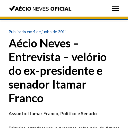
Publicado em 4 de junho de 2011
Aécio Neves –
Entrevista – velório
do ex-presidente e
senador Itamar
Franco
Assunto: Itamar Franco, Político e Senado
Primeiro agradecendo a presença entre nós de figuras