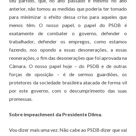
seu partido, que, no ano passado e mesmo no ano
anterior, não tomou as medidas que poderia ter tomado
para minimizar o efeito dessa crise para aqueles que
menos têm. O nosso papel, o papel do PSDB é
exatamente de combater o governo, defender o
trabalhador, defender os empregos, como estamos
fazendo, nos opondo a essas desonerações, a essas
reonerações, o fim das desonerações que foi aprovada na
Câmara. O nosso papel hoje – do PSDB e de outras
forças de oposição – é de sermos guardiões, os
protetores da sociedade brasileira atacada de forma vil
por este governo, com o descumprimento das suas
promessas.
Sobre impeachment da Presidente Dilma.
Vou dizer mais uma vez. Não cabe ao PSDB dizer que vai