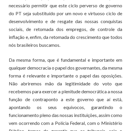
necessário permitir que este ciclo perverso de governo
do PT seja substituído por um novo e virtuoso ciclo de
desenvolvimento e de resgate das nossas conquistas
sociais, de retomada dos empregos, de controle da
inflação e, enfim, da retomada do crescimento que todos
nós brasileiros buscamos.
Da mesma forma, que é fundamental e importante em
qualquer democracia o papel dos governantes, da mesma
forma é relevante e importante o papel das oposições.
Não abriremos mão da legitimidade do voto que
recebemos para exercer a plenitude democrática a nossa
função de contraponto a este governo que aí está,
apontando os seus equívocos, garantindo o
funcionamento pleno das nossas instituições, assim como
vem ocorrendo com a Polícia Federal, com o Ministério
Público, temos de garantir que os tribunais, seja o