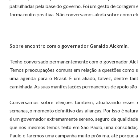
patrulhadas pela base do governo. Foi um gesto de coragem e
forma muito positiva. Não conversamos ainda sobre como ele
Sobre encontro com o governador Geraldo Alckmin.
Tenho conversado permanentemente com o governador Alckmi
Temos preocupações comuns em relação a questões como se
uma agenda para o Brasil. É um aliado, talvez, dentre ta
caminhada. As suas manifestações permanentes de apoio são
Conversamos sobre eleições também, atualizando esses e
semanas, o momento definitivo das alianças. Por isso é natur
é um governador extremamente sereno, seguro da qualidade 
que nós mesmos temos feito em São Paulo, uma consolidaç
Paulo e faremos uma campanha muito próxima, até porque a n