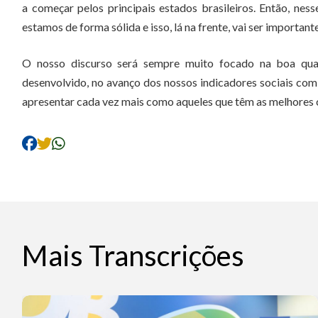
a começar pelos principais estados brasileiros. Então, ne
estamos de forma sólida e isso, lá na frente, vai ser important
O nosso discurso será sempre muito focado na boa qu
desenvolvido, no avanço dos nossos indicadores sociais com
apresentar cada vez mais como aqueles que têm as melhores co
Mais Transcrições