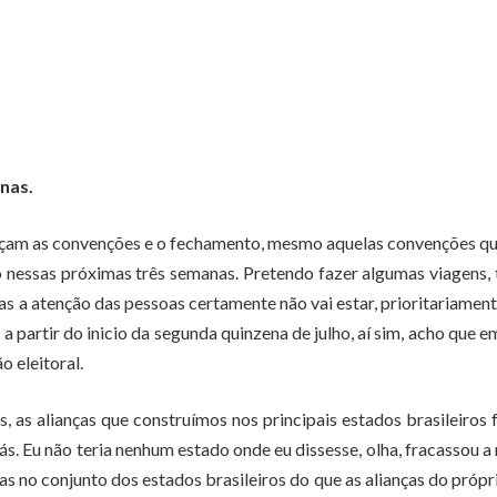
anas.
eçam as convenções e o fechamento, mesmo aquelas convenções q
o nessas próximas três semanas. Pretendo fazer algumas viagens,
as a atenção das pessoas certamente não vai estar, prioritariament
a partir do inicio da segunda quinzena de julho, aí sim, acho que 
 eleitoral.
s, as alianças que construímos nos principais estados brasileiros
ás. Eu não teria nenhum estado onde eu dissesse, olha, fracassou a
das no conjunto dos estados brasileiros do que as alianças do própr