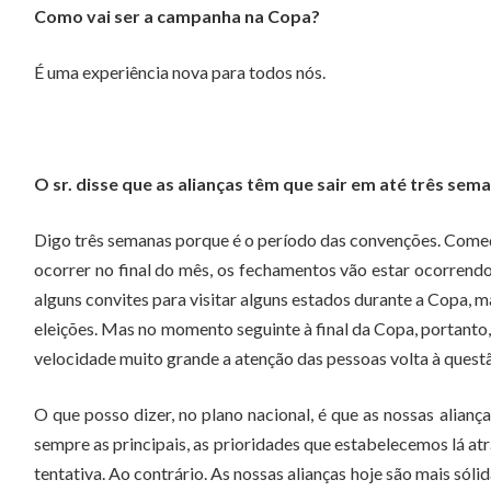
Como vai ser a campanha na Copa?
É uma experiência nova para todos nós.
O sr. disse que as alianças têm que sair em até três sem
Digo três semanas porque é o período das convenções. Com
ocorrer no final do mês, os fechamentos vão estar ocorrend
alguns convites para visitar alguns estados durante a Copa, m
eleições. Mas no momento seguinte à final da Copa, portanto, 
velocidade muito grande a atenção das pessoas volta à questão
O que posso dizer, no plano nacional, é que as nossas aliança
sempre as principais, as prioridades que estabelecemos lá atr
tentativa. Ao contrário. As nossas alianças hoje são mais sóli