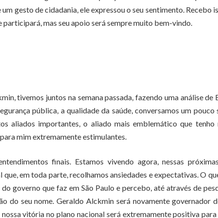
 um gesto de cidadania, ele expressou o seu sentimento. Recebo i
 participará, mas seu apoio será sempre muito bem-vindo.
n, tivemos juntos na semana passada, fazendo uma análise de B
gurança pública, a qualidade da saúde, conversamos um pouco 
ntos aliados importantes, o aliado mais emblemático que tenho
 para mim extremamente estimulantes.
ntendimentos finais. Estamos vivendo agora, nessas próximas
al que, em toda parte, recolhamos ansiedades e expectativas. O qu
do governo que faz em São Paulo e percebo, até através de pes
ão do seu nome. Geraldo Alckmin será novamente governador d
ossa vitória no plano nacional será extremamente positiva para