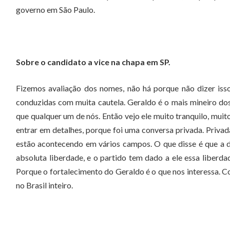
governo em São Paulo.
Sobre o candidato a vice na chapa em SP.
Fizemos avaliação dos nomes, não há porque não dizer iss
conduzidas com muita cautela. Geraldo é o mais mineiro dos 
que qualquer um de nós. Então vejo ele muito tranquilo, mu
entrar em detalhes, porque foi uma conversa privada. Privad
estão acontecendo em vários campos. O que disse é que a d
absoluta liberdade, e o partido tem dado a ele essa liberdad
Porque o fortalecimento do Geraldo é o que nos interessa. 
no Brasil inteiro.