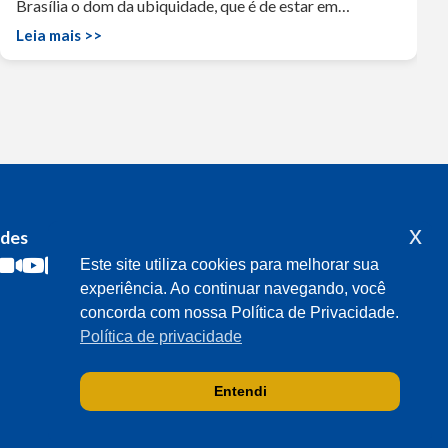
Brasília o dom da ubiquidade, que é de estar em…
Leia mais >>
x
edes
Acompanhe o meu mandato
Este site utiliza cookies para melhorar sua
experiência. Ao continuar navegando, você
concorda com nossa Política de Privacidade.
Política de privacidade
Entendi