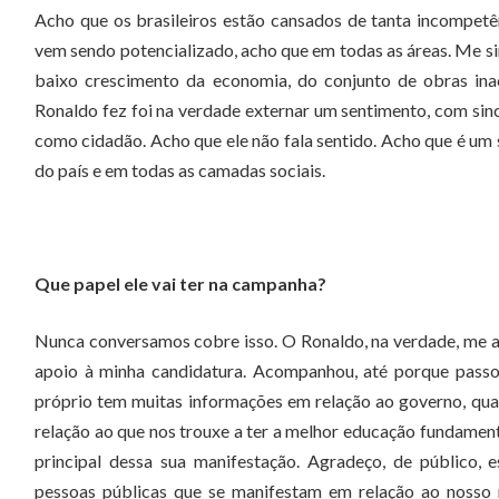
Acho que os brasileiros estão cansados de tanta incompet
vem sendo potencializado, acho que em todas as áreas. Me si
baixo crescimento da economia, do conjunto de obras ina
Ronaldo fez foi na verdade externar um sentimento, com sincer
como cidadão. Acho que ele não fala sentido. Acho que é um
do país e em todas as camadas sociais.
Que papel ele vai ter na campanha?
Nunca conversamos cobre isso. O Ronaldo, na verdade, me a
apoio à minha candidatura. Acompanhou, até porque passo
próprio tem muitas informações em relação ao governo, qua
relação ao que nos trouxe a ter a melhor educação fundamenta
principal dessa sua manifestação. Agradeço, de público, e
pessoas públicas que se manifestam em relação ao nosso