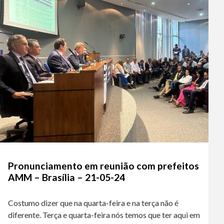
Pronunciamento em reunião com prefeitos
AMM – Brasília – 21-05-24
Costumo dizer que na quarta-feira e na terça não é
diferente. Terça e quarta-feira nós temos que ter aqui em