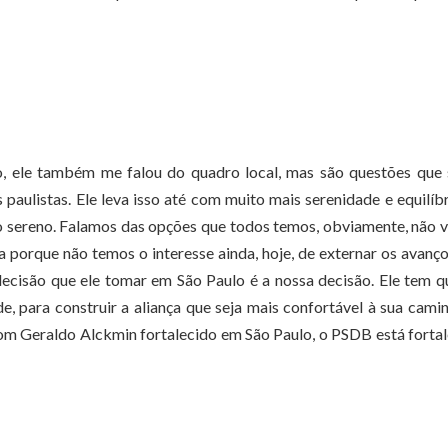
o, ele também me falou do quadro local, mas são questões que
paulistas. Ele leva isso até com muito mais serenidade e equilíb
ito sereno. Falamos das opções que todos temos, obviamente, não
a porque não temos o interesse ainda, hoje, de externar os avanç
ecisão que ele tomar em São Paulo é a nossa decisão. Ele tem q
e, para construir a aliança que seja mais confortável à sua cami
Com Geraldo Alckmin fortalecido em São Paulo, o PSDB está forta