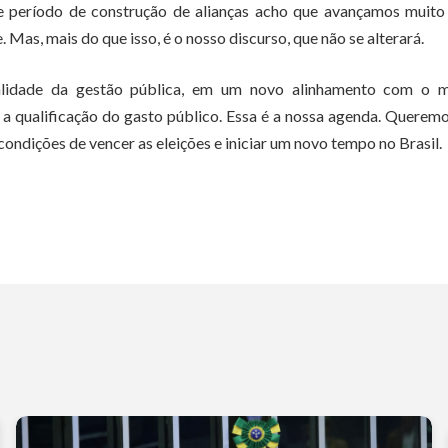
sse período de construção de alianças acho que avançamos muit
e. Mas, mais do que isso, é o nosso discurso, que não se alterará.
alidade da gestão pública, em um novo alinhamento com o 
 a qualificação do gasto público. Essa é a nossa agenda. Querem
ndições de vencer as eleições e iniciar um novo tempo no Brasil.