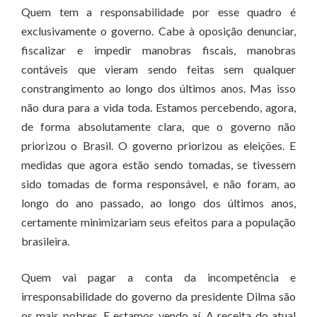
Quem tem a responsabilidade por esse quadro é
exclusivamente o governo. Cabe à oposição denunciar,
fiscalizar e impedir manobras fiscais, manobras
contáveis que vieram sendo feitas sem qualquer
constrangimento ao longo dos últimos anos. Mas isso
não dura para a vida toda. Estamos percebendo, agora,
de forma absolutamente clara, que o governo não
priorizou o Brasil. O governo priorizou as eleições. E
medidas que agora estão sendo tomadas, se tivessem
sido tomadas de forma responsável, e não foram, ao
longo do ano passado, ao longo dos últimos anos,
certamente minimizariam seus efeitos para a população
brasileira.
Quem vai pagar a conta da incompetência e
irresponsabilidade do governo da presidente Dilma são
os mais pobres. E estamos vendo aí. A receita do atual