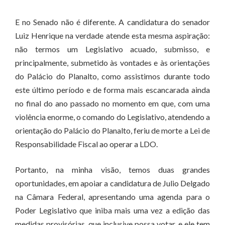
E no Senado não é diferente. A candidatura do senador
Luiz Henrique na verdade atende esta mesma aspiração:
não termos um Legislativo acuado, submisso, e
principalmente, submetido às vontades e às orientações
do Palácio do Planalto, como assistimos durante todo
este último período e de forma mais escancarada ainda
no final do ano passado no momento em que, com uma
violência enorme, o comando do Legislativo, atendendo a
orientação do Palácio do Planalto, feriu de morte a Lei de
Responsabilidade Fiscal ao operar a LDO.
Portanto, na minha visão, temos duas grandes
oportunidades, em apoiar a candidatura de Julio Delgado
na Câmara Federal, apresentando uma agenda para o
Poder Legislativo que iniba mais uma vez a edição das
medidas provisórias, que inclusive possa votar, e ele tem