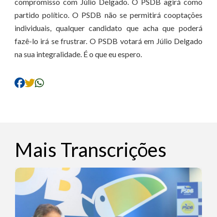
compromisso com Júlio Delgado. O PSDB agirá como
partido político. O PSDB não se permitirá cooptações
individuais, qualquer candidato que acha que poderá
fazê-lo irá se frustrar. O PSDB votará em Júlio Delgado
na sua integralidade. É o que eu espero.
Mais Transcrições