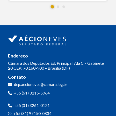
Endereço
Câmara dos Deputados
Ed. Principal, Ala C – Gabinete
20
CEP: 70.160-900 – Brasília (DF)
Contato
dep.aecioneves@camara.leg.br
+55 (61) 3215-5964
+55 (31) 3261-0121
+55 (31) 97150-0834