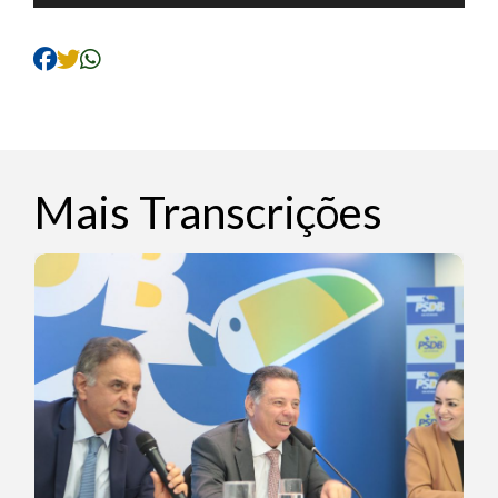
de
áudio
Mais Transcrições