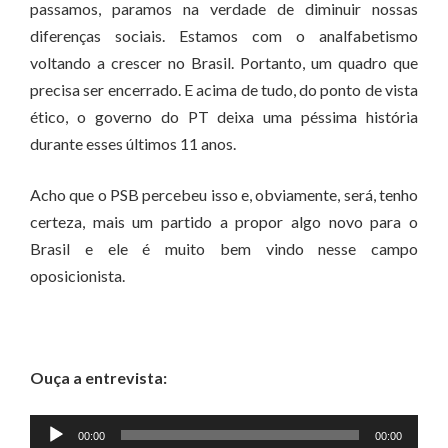
passamos, paramos na verdade de diminuir nossas
diferenças sociais. Estamos com o analfabetismo
voltando a crescer no Brasil. Portanto, um quadro que
precisa ser encerrado. E acima de tudo, do ponto de vista
ético, o governo do PT deixa uma péssima história
durante esses últimos 11 anos.
Acho que o PSB percebeu isso e, obviamente, será, tenho
certeza, mais um partido a propor algo novo para o
Brasil e ele é muito bem vindo nesse campo
oposicionista.
Ouça a entrevista:
Tocador
00:00
00:00