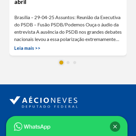
abril
Brasília – 29-04-25 Assuntos: Reunião da Executiva
do PSDB – Fusão PSDB/Podemos Ouça o áudio da
entrevista A ausência do PSDB nos grandes debates
nacionais levou a essa polarização extremamente…
Leia mais >>
Endereço
Câmara dos Deputados
Ed. Principal, Ala C – Gabinete
20
CEP: 70.160-900 – Brasília (DF)