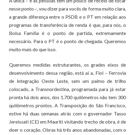
A única – e as pessoas tem um pouco de receio de tocar
nesse ponto –, vou dizer para vocês de forma muito clara,
a grande diferença entre o PSDB e o PT em relação aos
programas de transferência de renda é que, para nós, o
Bolsa Família é o ponto de partida, extremamente
necessário. Para o PT é o ponto de chegada. Queremos
muito mais do que isso.
Queremos medidas estruturantes, os grades eixos de
desenvolvimento dessa região, está aí a, Fiol – Ferrovia
de integração Oeste Leste, sem um palmo de trilho
colocado, a Transnordestina, programada para já estar
pronta há dois anos, dos 1.700 quilômetros não tem 300
quilômetros prontos. A Transposição do São Francisco,
estive há duas semanas atrás com o governador Tasso
Jereissati (CE) em Mauriti visitando trecho de obra, é de
doer o coração. Obras há três anos abandonadas, com o