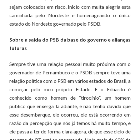
sejam colocados em risco. Inicio com muita alegria esta
caminhada pelo Nordeste e homenageando o único
estado do Nordeste governado pelo PSDB.
Sobre a saída do PSB da base do governo e alianças
futuras
Sempre tive uma relação pessoal muito próxima com o
governador de Pernambuco e o PSDB sempre teve uma
relação política com o PSB em vários estados do Brasil, a
começar pelo meu próprio Estado. E o Eduardo é
conhecido como homem de “tirocínio”, um homem
público que enxerga lá adiante, e não tenho dúvida que
esse desembarque, ele ocorreu, ele está ocorrendo em
razão da percepção que nós já temos há muito tempo, e
ele passa a ter de forma clara agora, de que esse ciclo de
governo do PT está se encerrando. Hoje, mais de 60% da